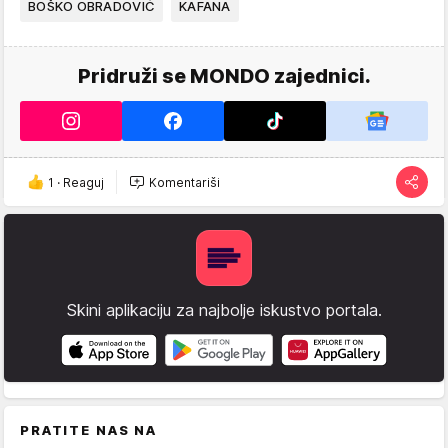
BOŠKO OBRADOVIĆ
KAFANA
Pridruži se MONDO zajednici.
1
·
Reaguj
Komentariši
Skini aplikaciju za najbolje iskustvo portala.
PRATITE NAS NA