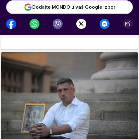
Dodajte MONDO u vaš Google izbor