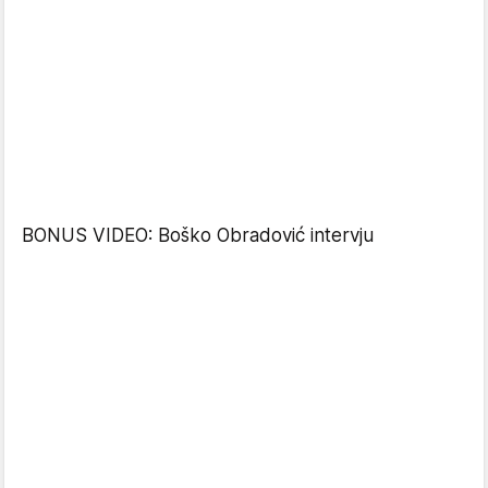
BONUS VIDEO: Boško Obradović intervju