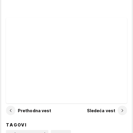
Prethodna vest
Sledeća vest
TAGOVI