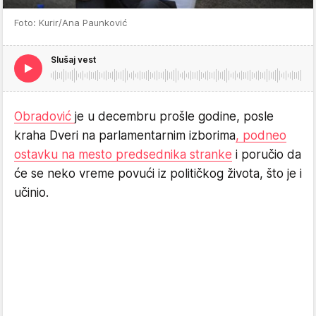
Foto: Kurir/Ana Paunković
Slušaj vest
Obradović
je u decembru prošle godine, posle
kraha Dveri na parlamentarnim izborima
, podneo
ostavku na mesto predsednika stranke
i poručio da
će se neko vreme povući iz političkog života, što je i
učinio.