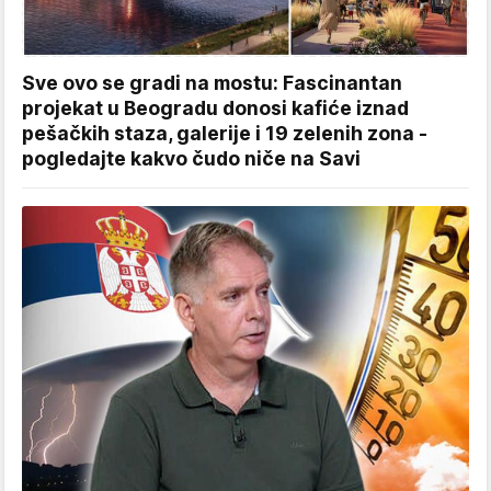
Sve ovo se gradi na mostu: Fascinantan
projekat u Beogradu donosi kafiće iznad
pešačkih staza, galerije i 19 zelenih zona -
pogledajte kakvo čudo niče na Savi