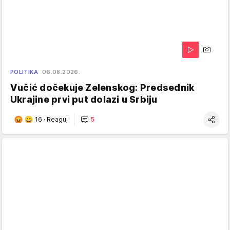
POLITIKA
06.08.2026.
Vučić dočekuje Zelenskog: Predsednik
Ukrajine prvi put dolazi u Srbiju
16
·
Reaguj
5