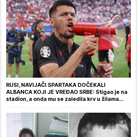
RUSI, NAVIJAČI SPARTAKA DOČEKALI
ALBANCA KOJI JE VREĐAO SRBE: Stigao je na
stadion, a onda mu se zaledila krv u žilama...