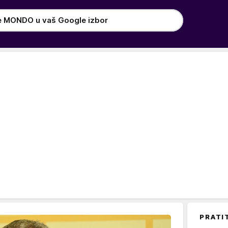
e MONDO u vaš Google izbor
PRATI