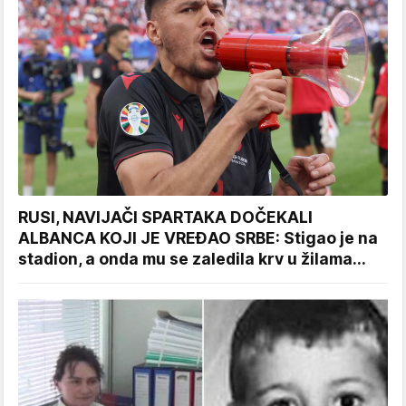
RUSI, NAVIJAČI SPARTAKA DOČEKALI
ALBANCA KOJI JE VREĐAO SRBE: Stigao je na
stadion, a onda mu se zaledila krv u žilama...