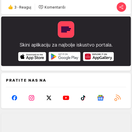
3
·
Reaguj
Komentariši
Skini aplikaciju za najbolje iskustvo portala.
PRATITE NAS NA