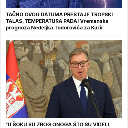
TAČNO OVOG DATUMA PRESTAJE TROPSKI
TALAS, TEMPERATURA PADA! Vremenska
prognoza Nedeljka Todorovića za Kurir
"U ŠOKU SU ZBOG ONOGA ŠTO SU VIDELI,