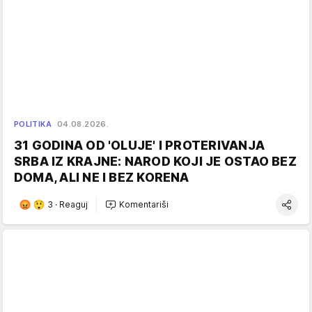
POLITIKA
04.08.2026.
31 GODINA OD 'OLUJE' I PROTERIVANJA
SRBA IZ KRAJNE: NAROD KOJI JE OSTAO BEZ
DOMA, ALI NE I BEZ KORENA
3
·
Reaguj
Komentariši