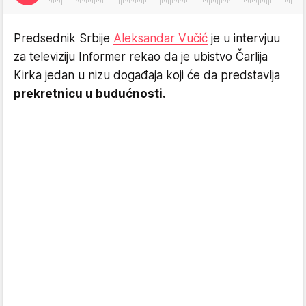
Predsednik Srbije
Aleksandar Vučić
je u intervjuu
za televiziju Informer rekao da je ubistvo Čarlija
Kirka jedan u nizu događaja koji će da predstavlja
prekretnicu u budućnosti.