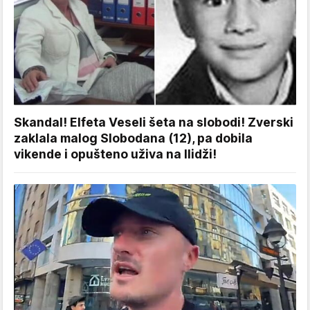
Skandal! Elfeta Veseli šeta na slobodi! Zverski
zaklala malog Slobodana (12), pa dobila
vikende i opušteno uživa na Ilidži!