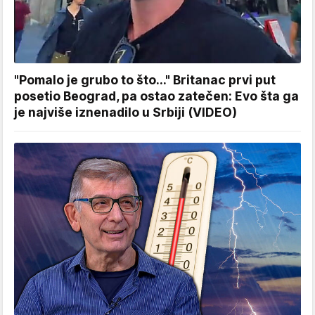
"Pomalo je grubo to što..." Britanac prvi put
posetio Beograd, pa ostao zatečen: Evo šta ga
je najviše iznenadilo u Srbiji (VIDEO)