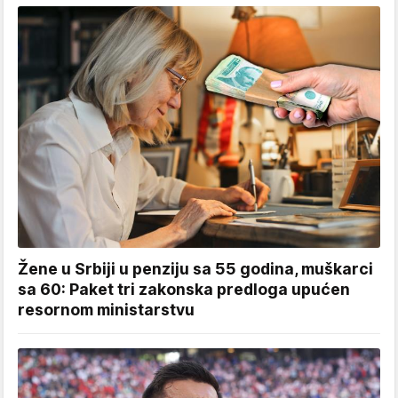
Žene u Srbiji u penziju sa 55 godina, muškarci
sa 60: Paket tri zakonska predloga upućen
resornom ministarstvu