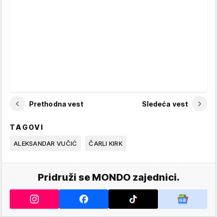
Prethodna vest
Sledeća vest
TAGOVI
ALEKSANDAR VUČIĆ
ČARLI KIRK
Pridruži se MONDO zajednici.