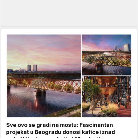
Sve ovo se gradi na mostu: Fascinantan
projekat u Beogradu donosi kafiće iznad