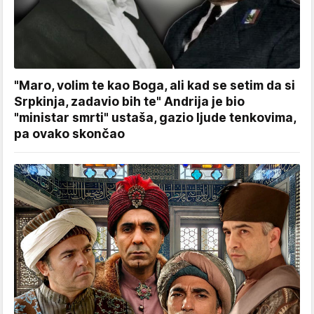
"Maro, volim te kao Boga, ali kad se setim da si
Srpkinja, zadavio bih te" Andrija je bio
"ministar smrti" ustaša, gazio ljude tenkovima,
pa ovako skončao