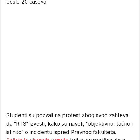
posle 20 časova.
Studenti su pozvali na protest zbog svog zahteva
da "RTS" izvesti, kako su naveli, "objektivno, tačno i
istinito" o incidentu ispred Pravnog fakulteta.