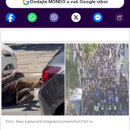
Dodajte MONDO u vaš Google izbor
Foto: Naxi kamere/Instagram/screenshot/192.rs