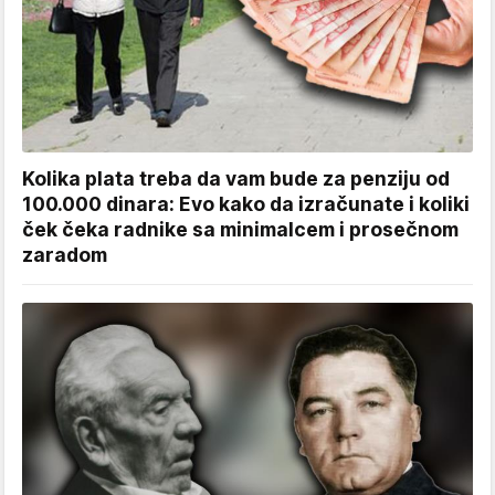
Kolika plata treba da vam bude za penziju od
100.000 dinara: Evo kako da izračunate i koliki
ček čeka radnike sa minimalcem i prosečnom
zaradom