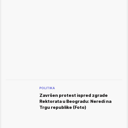
POLITIKA
Završen protest ispred zgrade
Rektorata u Beogradu: Neredi na
Trgu republike (Foto)