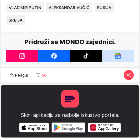
VLADIMIR PUTIN
ALEKSANDAR VUČIĆ
RUSIJA
SRBIJA
Pridruži se MONDO zajednici.
Reaguj
56
Skini aplikaciju za najbolje iskustvo portala.