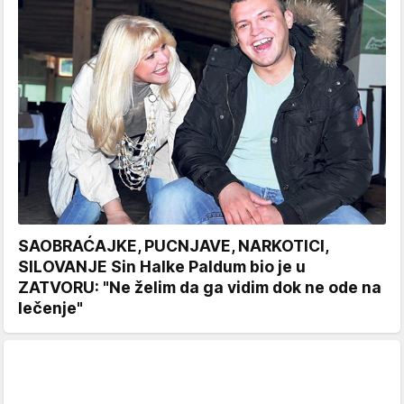
SAOBRAĆAJKE, PUCNJAVE, NARKOTICI,
SILOVANJE Sin Halke Paldum bio je u
ZATVORU: "Ne želim da ga vidim dok ne ode na
lečenje"