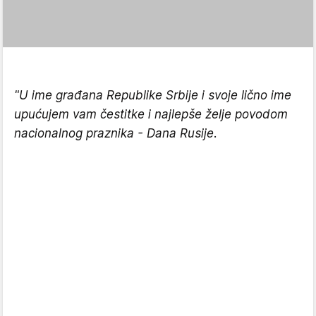
"U ime građana Republike Srbije i svoje lično ime
upućujem vam čestitke i najlepše želje povodom
nacionalnog praznika - Dana Rusije.