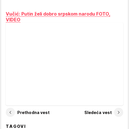
Vučić: Putin želi dobro srpskom narodu FOTO,
VIDEO
Prethodna vest
Sledeća vest
TAGOVI