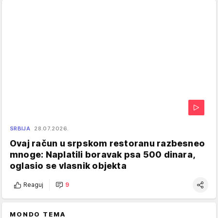
SRBIJA
28.07.2026.
Ovaj račun u srpskom restoranu razbesneo
mnoge: Naplatili boravak psa 500 dinara,
oglasio se vlasnik objekta
Reaguj
9
MONDO TEMA