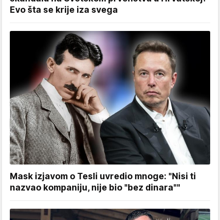
Evo šta se krije iza svega
Mask izjavom o Tesli uvredio mnoge: "Nisi ti
nazvao kompaniju, nije bio "bez dinara""