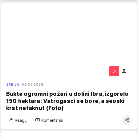
SRBIJA
06.08.2026.
Bukte ogromni požari u dolini Ibra, izgorelo
150 hektara: Vatrogasci se bore, a seoski
krst netaknut (Foto)
Reaguj
Komentariši