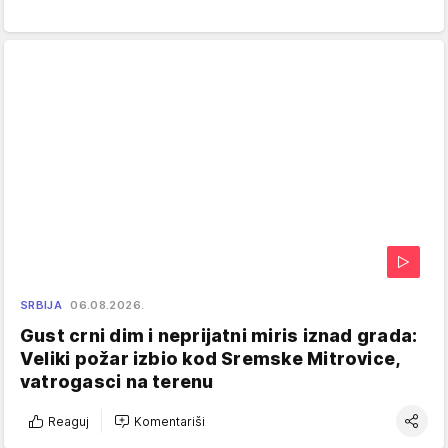
SRBIJA
06.08.2026.
Gust crni dim i neprijatni miris iznad grada:
Veliki požar izbio kod Sremske Mitrovice,
vatrogasci na terenu
Reaguj
Komentariši