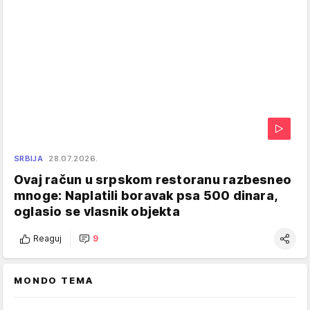
SRBIJA
28.07.2026.
Ovaj račun u srpskom restoranu razbesneo
mnoge: Naplatili boravak psa 500 dinara,
oglasio se vlasnik objekta
Reaguj
9
MONDO TEMA