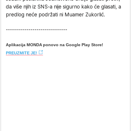
da više njih iz SNS-a nije sigurno kako će glasati, a
predlog neće podržati ni Muamer Zukorlić.
------------------------------
Aplikacija MONDA ponovo na Google Play Store!
PREUZMITE JE!