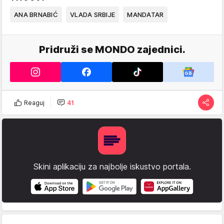
ANA BRNABIĆ
VLADA SRBIJE
MANDATAR
Pridruži se MONDO zajednici.
Reaguj
41
Skini aplikaciju za najbolje iskustvo portala.