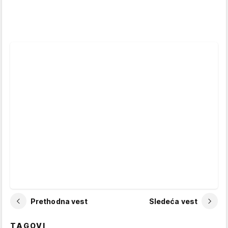
Prethodna vest
Sledeća vest
TAGOVI