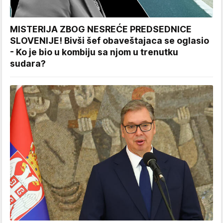
MISTERIJA ZBOG NESREĆE PREDSEDNICE
SLOVENIJE! Bivši šef obaveštajaca se oglasio
- Ko je bio u kombiju sa njom u trenutku
sudara?