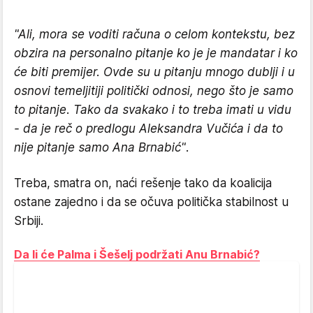
"Ali, mora se voditi računa o celom kontekstu, bez
obzira na personalno pitanje ko je je mandatar i ko
će biti premijer. Ovde su u pitanju mnogo dublji i u
osnovi temeljitiji politički odnosi, nego što je samo
to pitanje. Tako da svakako i to treba imati u vidu
- da je reč o predlogu Aleksandra Vučića i da to
nije pitanje samo Ana Brnabić"
.
Treba, smatra on, naći rešenje tako da koalicija
ostane zajedno i da se očuva politička stabilnost u
Srbiji.
Da li će Palma i Šešelj podržati Anu Brnabić?