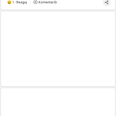
1
·
Reaguj
Komentariši