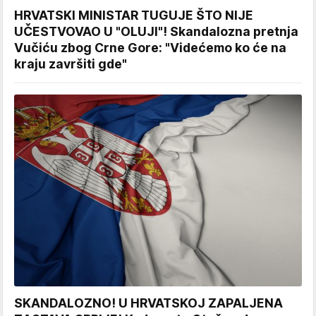
HRVATSKI MINISTAR TUGUJE ŠTO NIJE
UČESTVOVAO U "OLUJI"! Skandalozna pretnja
Vučiću zbog Crne Gore: "Videćemo ko će na
kraju završiti gde"
SKANDALOZNO! U HRVATSKOJ ZAPALJENA