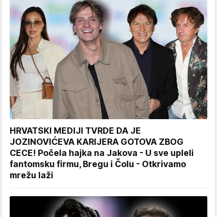
HRVATSKI MEDIJI TVRDE DA JE
JOZINOVIĆEVA KARIJERA GOTOVA ZBOG
CECE! Počela hajka na Jakova - U sve upleli
fantomsku firmu, Bregu i Čolu - Otkrivamo
mrežu laži