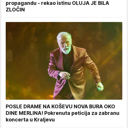
propagandu - rekao istinu OLUJA JE BILA
ZLOČIN
POSLE DRAME NA KOŠEVU NOVA BURA OKO
DINE MERLINA! Pokrenuta peticija za zabranu
koncerta u Kraljevu