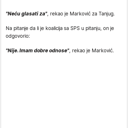
"Neću glasati za"
, rekao je Marković za Tanjug.
Na pitanje da li je koalicija sa SPS u pitanju, on je
odgovorio:
"Nije. Imam dobre odnose"
, rekao je Marković.