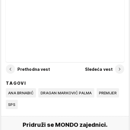
Prethodna vest
Sledeća vest
TAGOVI
ANA BRNABIĆ
DRAGAN MARKOVIĆ PALMA
PREMIJER
SPS
Pridruži se MONDO zajednici.