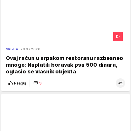
SRBIJA
28.07.2026.
Ovaj račun u srpskom restoranu razbesneo
mnoge: Naplatili boravak psa 500 dinara,
oglasio se vlasnik objekta
Reaguj
9