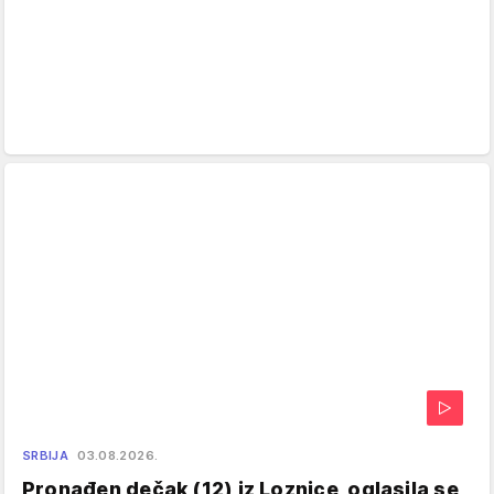
SRBIJA
03.08.2026.
Pronađen dečak (12) iz Loznice, oglasila se