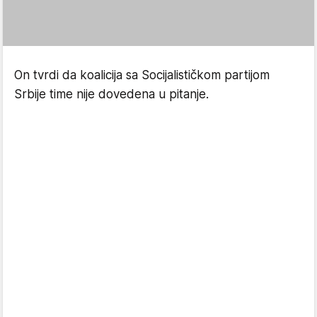
On tvrdi da koalicija sa Socijalističkom partijom
Srbije time nije dovedena u pitanje.