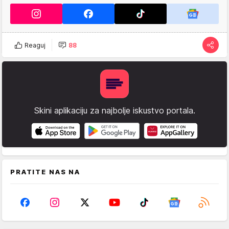
Reaguj
88
Skini aplikaciju za najbolje iskustvo portala.
PRATITE NAS NA