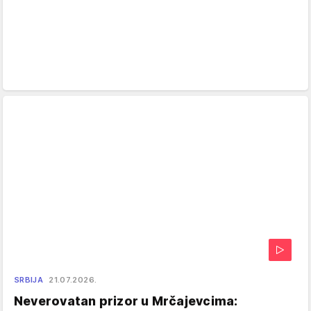
SRBIJA
21.07.2026.
Neverovatan prizor u Mrčajevcima: