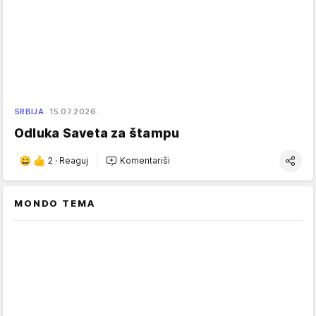
SRBIJA
15.07.2026.
Odluka Saveta za štampu
2
·
Reaguj
Komentariši
MONDO TEMA