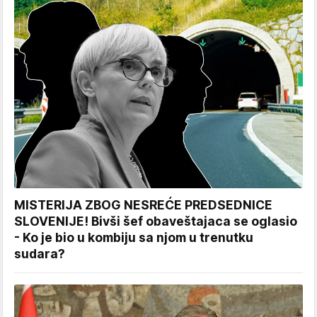
MISTERIJA ZBOG NESREĆE PREDSEDNICE
SLOVENIJE! Bivši šef obaveštajaca se oglasio
- Ko je bio u kombiju sa njom u trenutku
sudara?