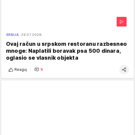
SRBIJA
28.07.2026.
Ovaj račun u srpskom restoranu razbesneo
mnoge: Naplatili boravak psa 500 dinara,
oglasio se vlasnik objekta
Reaguj
9