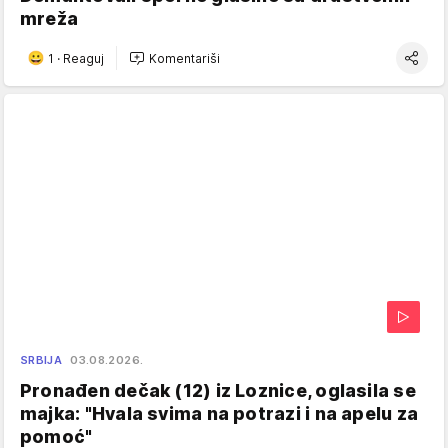
mreža
1
·
Reaguj
Komentariši
SRBIJA
03.08.2026.
Pronađen dečak (12) iz Loznice, oglasila se
majka: "Hvala svima na potrazi i na apelu za
pomoć"