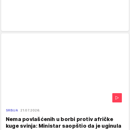
SRBIJA
21.07.2026.
Nema povlašćenih u borbi protiv afričke
kuge svinja: Ministar saopštio da je uginula