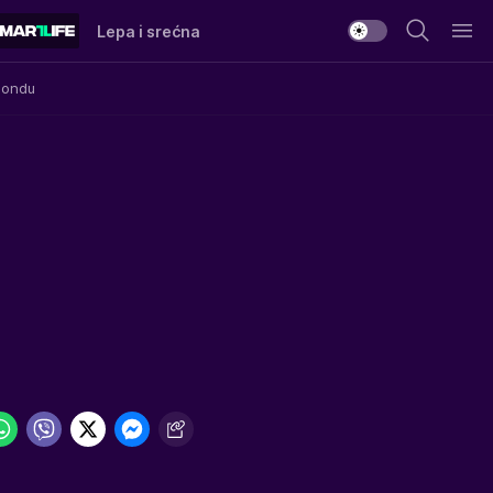
Lepa i srećna
Mondu