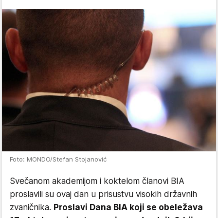
Foto: MONDO/Stefan Stojanović
Svečanom akademijom i koktelom članovi BIA
proslavili su ovaj dan u prisustvu visokih državnih
zvaničnika.
Proslavi Dana BIA koji se obeležava