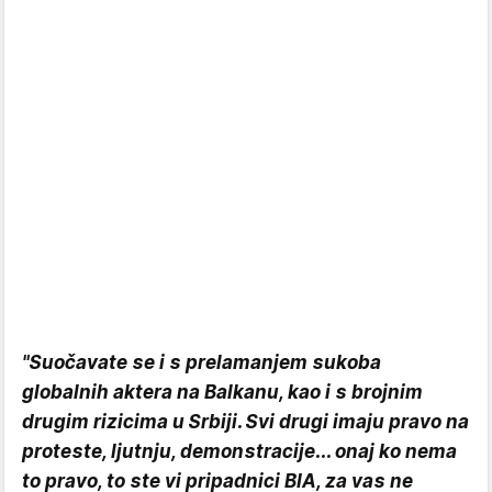
"Suočavate se i s prelamanjem sukoba
globalnih aktera na Balkanu, kao i s brojnim
drugim rizicima u Srbiji. Svi drugi imaju pravo na
proteste, ljutnju, demonstracije... onaj ko nema
to pravo, to ste vi pripadnici BIA, za vas ne