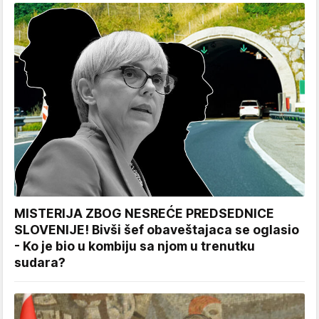
MISTERIJA ZBOG NESREĆE PREDSEDNICE
SLOVENIJE! Bivši šef obaveštajaca se oglasio
- Ko je bio u kombiju sa njom u trenutku
sudara?