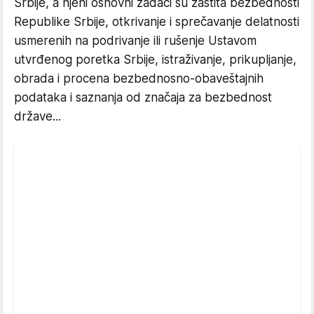
Srbije, a njeni osnovni zadaci su zaštita bezbednosti
Republike Srbije, otkrivanje i sprečavanje delatnosti
usmerenih na podrivanje ili rušenje Ustavom
utvrđenog poretka Srbije, istraživanje, prikuplјanje,
obrada i procena bezbednosno-obaveštajnih
podataka i saznanja od značaja za bezbednost
države...