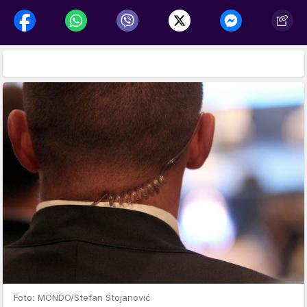
Foto: MONDO/Stefan Stojanović