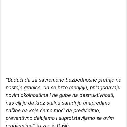
"Budući da za savremene bezbednosne pretnje ne
postoje granice, da se brzo menjaju, prilagođavaju
novim okolnostima i ne gube na destruktivnosti,
naš cilj je da kroz stalnu saradnju unapredimo
načine na koje ćemo moći da predvidimo,
preventivno delujemo i suprotstavljamo se ovim
problemima",
kazao je Gašić.