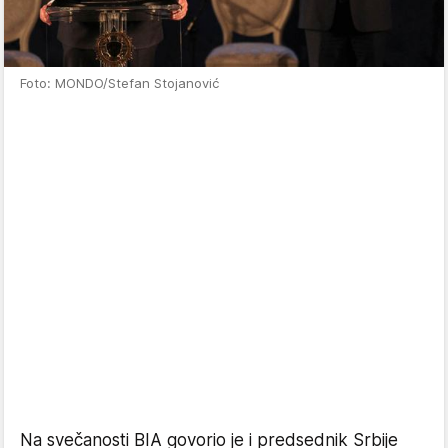
Foto: MONDO/Stefan Stojanović
Na svečanosti BIA govorio je i predsednik Srbije