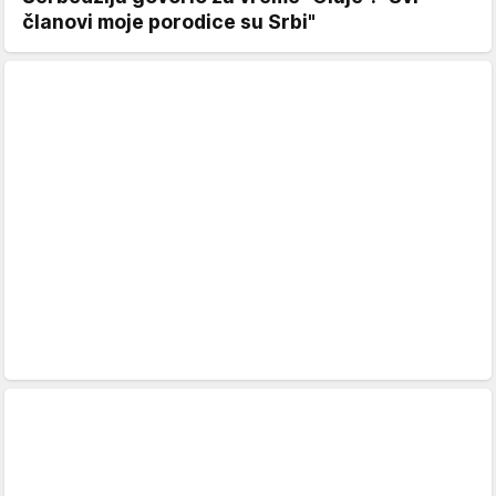
članovi moje porodice su Srbi"