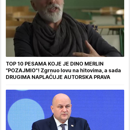
TOP 10 PESAMA KOJE JE DINO MERLIN
"POZAJMIO"! Zgrnuo lovu na hitovima, a sada
DRUGIMA NAPLAĆUJE AUTORSKA PRAVA