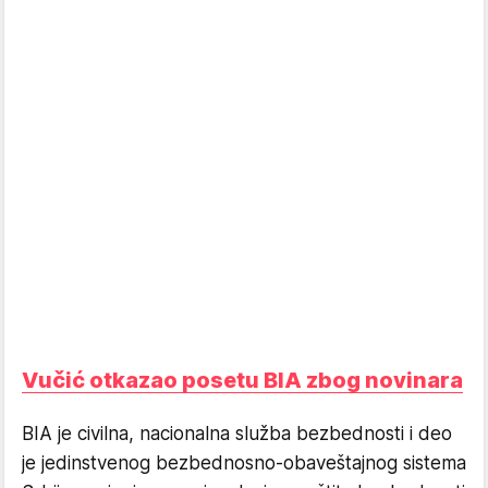
Vučić otkazao posetu BIA zbog novinara
BIA je civilna, nacionalna služba bezbednosti i deo
je jedinstvenog bezbednosno-obaveštajnog sistema