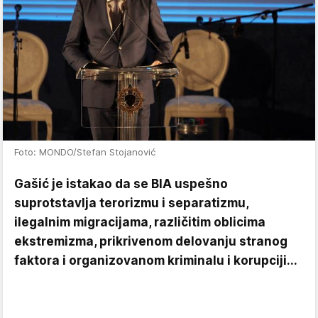
Foto: MONDO/Stefan Stojanović
Gašić je istakao da se BIA uspešno
suprotstavlja terorizmu i separatizmu,
ilegalnim migracijama, različitim oblicima
ekstremizma, prikrivenom delovanju stranog
faktora i organizovanom kriminalu i korupciji...