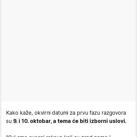
Kako kaže, okvirni datumi za prvu fazu razgovora
su
9. i 10. oktobar, a tema će biti izborni uslovi.