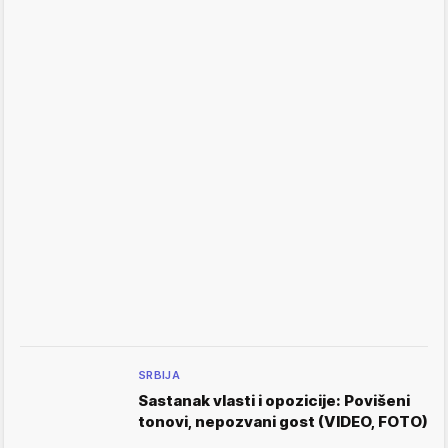
SRBIJA
Sastanak vlasti i opozicije: Povišeni
tonovi, nepozvani gost (VIDEO, FOTO)