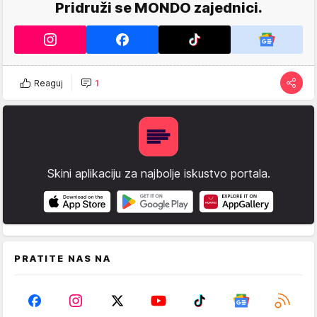
Pridruži se MONDO zajednici.
Reaguj
1
Skini aplikaciju za najbolje iskustvo portala.
PRATITE NAS NA