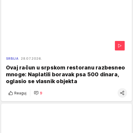
SRBIJA
28.07.2026.
Ovaj račun u srpskom restoranu razbesneo
mnoge: Naplatili boravak psa 500 dinara,
oglasio se vlasnik objekta
Reaguj
9