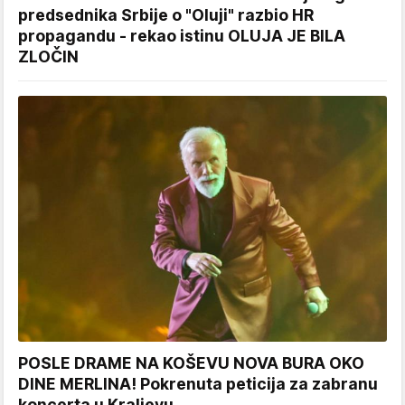
predsednika Srbije o "Oluji" razbio HR
propagandu - rekao istinu OLUJA JE BILA
ZLOČIN
POSLE DRAME NA KOŠEVU NOVA BURA OKO
DINE MERLINA! Pokrenuta peticija za zabranu
koncerta u Kraljevu