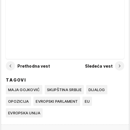
Prethodna vest
Sledeća vest
TAGOVI
MAJA GOJKOVIĆ
SKUPŠTINA SRBIJE
DIJALOG
OPOZICIJA
EVROPSKI PARLAMENT
EU
EVROPSKA UNIJA