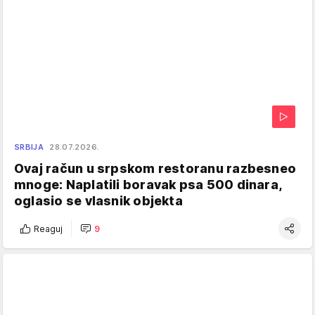
SRBIJA
28.07.2026.
Ovaj račun u srpskom restoranu razbesneo
mnoge: Naplatili boravak psa 500 dinara,
oglasio se vlasnik objekta
Reaguj
9