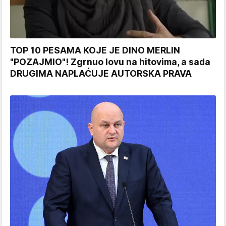
TOP 10 PESAMA KOJE JE DINO MERLIN
"POZAJMIO"! Zgrnuo lovu na hitovima, a sada
DRUGIMA NAPLAĆUJE AUTORSKA PRAVA