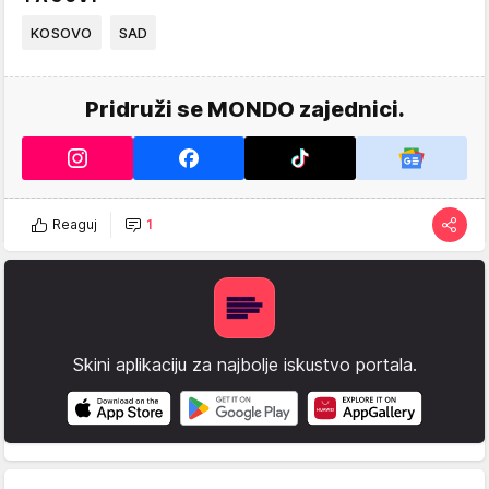
KOSOVO
SAD
Pridruži se MONDO zajednici.
Reaguj
1
Skini aplikaciju za najbolje iskustvo portala.