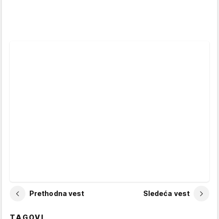
Prethodna vest
Sledeća vest
TAGOVI