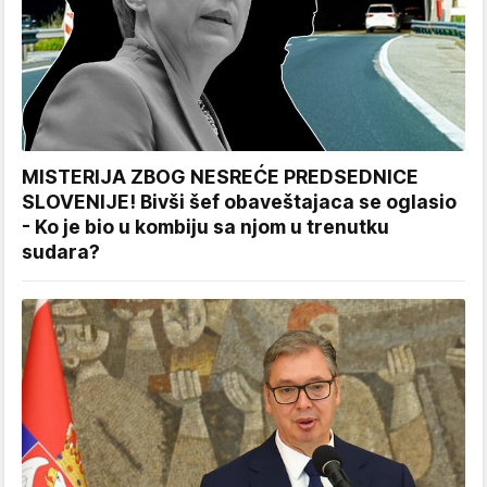
MISTERIJA ZBOG NESREĆE PREDSEDNICE
SLOVENIJE! Bivši šef obaveštajaca se oglasio
- Ko je bio u kombiju sa njom u trenutku
sudara?