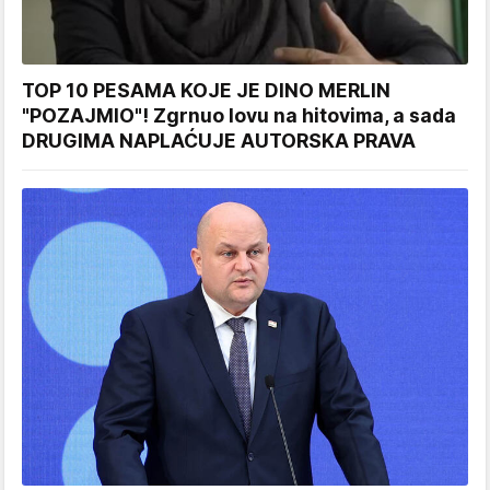
TOP 10 PESAMA KOJE JE DINO MERLIN
"POZAJMIO"! Zgrnuo lovu na hitovima, a sada
DRUGIMA NAPLAĆUJE AUTORSKA PRAVA