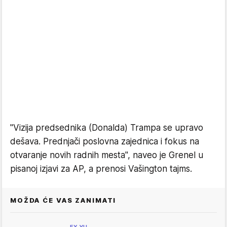
"Vizija predsednika (Donalda) Trampa se upravo
dešava. Prednjači poslovna zajednica i fokus na
otvaranje novih radnih mesta", naveo je Grenel u
pisanoj izjavi za AP, a prenosi Vašington tajms.
MOŽDA ĆE VAS ZANIMATI