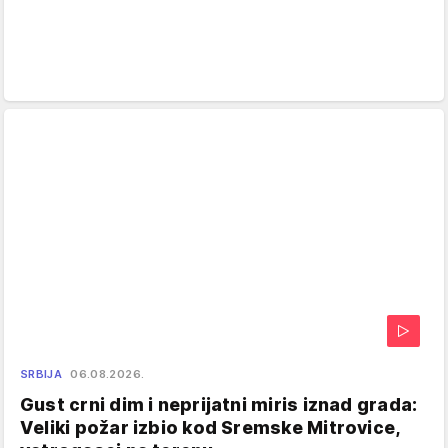
SRBIJA
06.08.2026.
Gust crni dim i neprijatni miris iznad grada:
Veliki požar izbio kod Sremske Mitrovice,