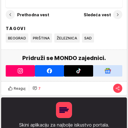
Prethodna vest
Sledeća vest
TAGOVI
BEOGRAD
PRIŠTINA
ŽELEZNICA
SAD
Pridruži se MONDO zajednici.
Reaguj
7
Skini aplikaciju za najbolje iskustvo portala.