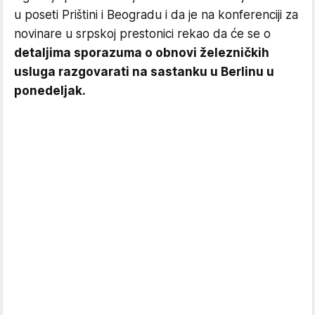
u poseti Prištini i Beogradu i da je na konferenciji za
novinare u srpskoj prestonici rekao da će se o
detaljima sporazuma o obnovi železničkih
usluga razgovarati na sastanku u Berlinu u
ponedeljak.