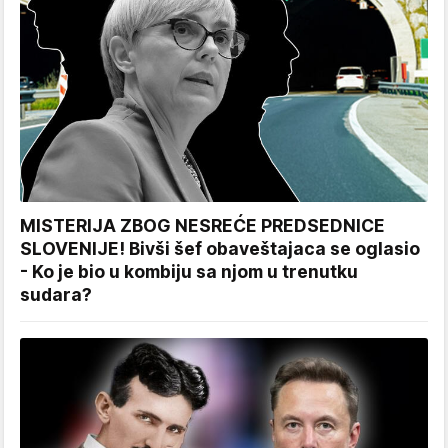
MISTERIJA ZBOG NESREĆE PREDSEDNICE
SLOVENIJE! Bivši šef obaveštajaca se oglasio
- Ko je bio u kombiju sa njom u trenutku
sudara?