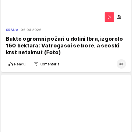
SRBIJA
06.08.2026.
Bukte ogromni požari u dolini Ibra, izgorelo
150 hektara: Vatrogasci se bore, a seoski
krst netaknut (Foto)
Reaguj
Komentariši