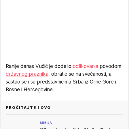
Ranije danas Vučić je dodelio
odlikovanja
povodom
državnog praznika
, obratio se na svečanosti, a
sastao se i sa predstavnicima Srba iz Crne Gore i
Bosne i Hercegovine.
PROČITAJTE I OVO
SRBIJA