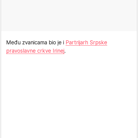
Među zvanicama bio je i
Partrijarh Srpske
pravoslavne crkve Irinej
.