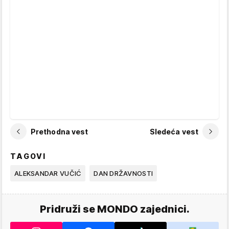
Prethodna vest
Sledeća vest
TAGOVI
ALEKSANDAR VUČIĆ
DAN DRŽAVNOSTI
Pridruži se MONDO zajednici.