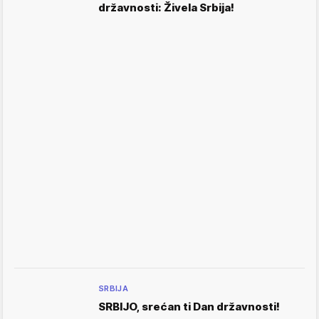
državnosti: Živela Srbija!
SRBIJA
SRBIJO, srećan ti Dan državnosti!