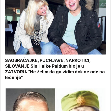
SAOBRAĆAJKE, PUCNJAVE, NARKOTICI,
SILOVANJE Sin Halke Paldum bio je u
ZATVORU: "Ne želim da ga vidim dok ne ode na
lečenje"