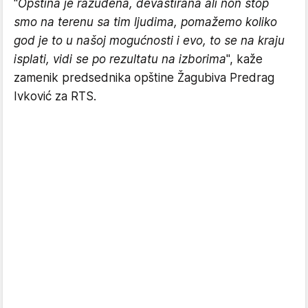
"
Opština je razuđena, devastirana ali non stop
smo na terenu sa tim ljudima, pomažemo koliko
god je to u našoj mogućnosti i evo, to se na kraju
isplati, vidi se po rezultatu na izborima
", kaže
zamenik predsednika opštine Žagubiva Predrag
Ivković za RTS.