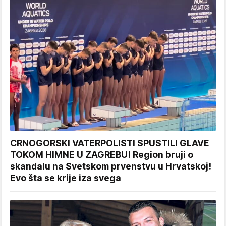
CRNOGORSKI VATERPOLISTI SPUSTILI GLAVE
TOKOM HIMNE U ZAGREBU! Region bruji o
skandalu na Svetskom prvenstvu u Hrvatskoj!
Evo šta se krije iza svega