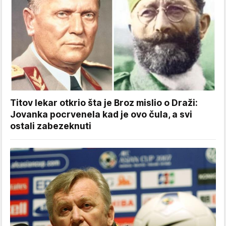
Titov lekar otkrio šta je Broz mislio o Draži:
Jovanka pocrvenela kad je ovo čula, a svi
ostali zabezeknuti