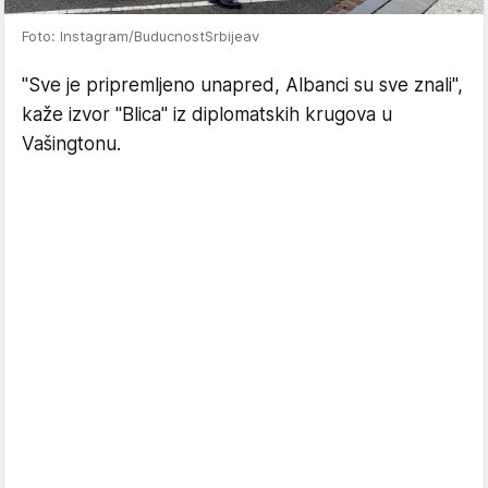
Foto: Instagram/BuducnostSrbijeav
"Sve je pripremljeno unapred, Albanci su sve znali",
kaže izvor "Blica" iz diplomatskih krugova u
Vašingtonu.