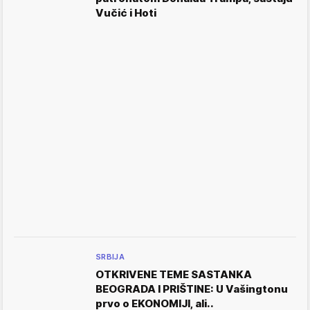
Vučić i Hoti
SRBIJA
OTKRIVENE TEME SASTANKA
BEOGRADA I PRIŠTINE: U Vašingtonu
prvo o EKONOMIJI, ali..