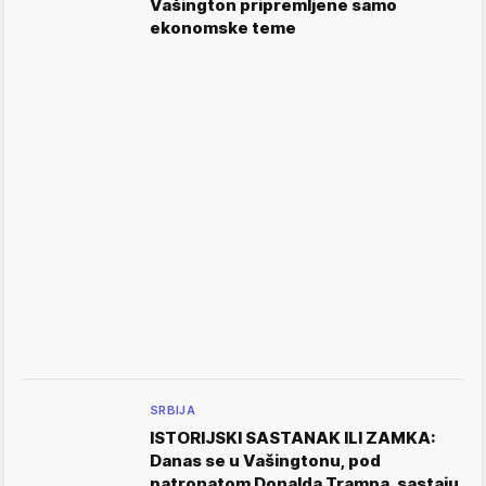
Vašington pripremljene samo
ekonomske teme
SRBIJA
ISTORIJSKI SASTANAK ILI ZAMKA:
Danas se u Vašingtonu, pod
patronatom Donalda Trampa, sastaju