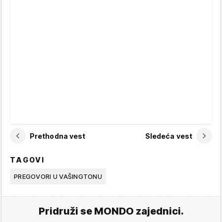
Prethodna vest
Sledeća vest
TAGOVI
PREGOVORI U VAŠINGTONU
Pridruži se MONDO zajednici.