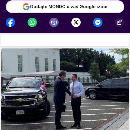
Dodajte MONDO u vaš Google izbor