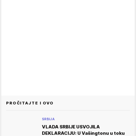
PROČITAJTE I OVO
SRBIJA
VLADA SRBIJE USVOJILA
DEKLARACIJU: U Vašingtonu u toku