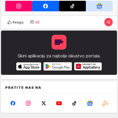
Reaguj
62
Skini aplikaciju za najbolje iskustvo portala.
PRATITE NAS NA