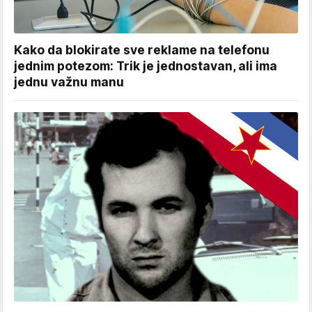
Kako da blokirate sve reklame na telefonu
jednim potezom: Trik je jednostavan, ali ima
jednu važnu manu