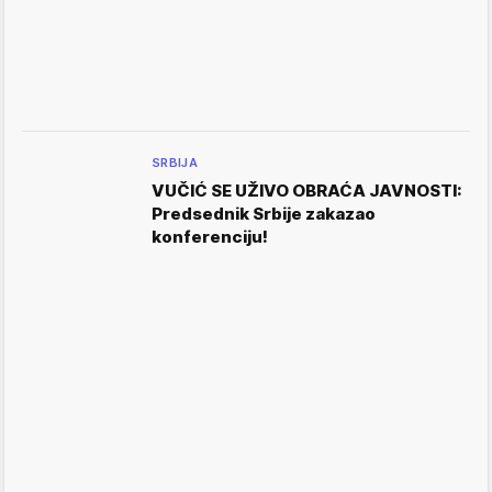
SRBIJA
VUČIĆ SE UŽIVO OBRAĆA JAVNOSTI:
Predsednik Srbije zakazao
konferenciju!