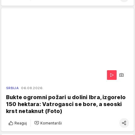
SRBIJA
06.08.2026.
Bukte ogromni požari u dolini Ibra, izgorelo
150 hektara: Vatrogasci se bore, a seoski
krst netaknut (Foto)
Reaguj
Komentariši