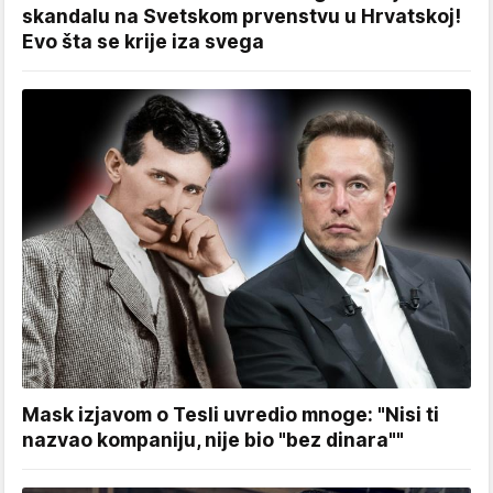
skandalu na Svetskom prvenstvu u Hrvatskoj!
Evo šta se krije iza svega
Mask izjavom o Tesli uvredio mnoge: "Nisi ti
nazvao kompaniju, nije bio "bez dinara""