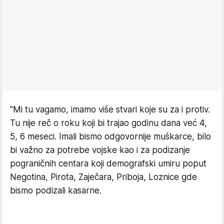
"Mi tu vagamo, imamo više stvari koje su za i protiv.
Tu nije reč o roku koji bi trajao godinu dana već 4,
5, 6 meseci. Imali bismo odgovornije muškarce, bilo
bi važno za potrebe vojske kao i za podizanje
pograničnih centara koji demografski umiru poput
Negotina, Pirota, Zaječara, Priboja, Loznice gde
bismo podizali kasarne.