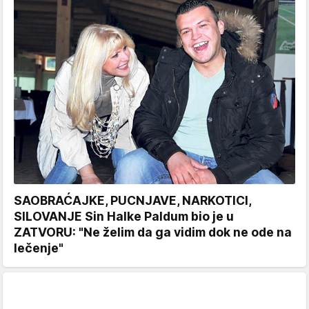
SAOBRAĆAJKE, PUCNJAVE, NARKOTICI,
SILOVANJE Sin Halke Paldum bio je u
ZATVORU: "Ne želim da ga vidim dok ne ode na
lečenje"