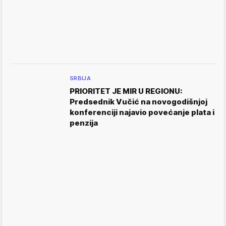
SRBIJA
PRIORITET JE MIR U REGIONU:
Predsednik Vučić na novogodišnjoj
konferenciji najavio povećanje plata i
penzija