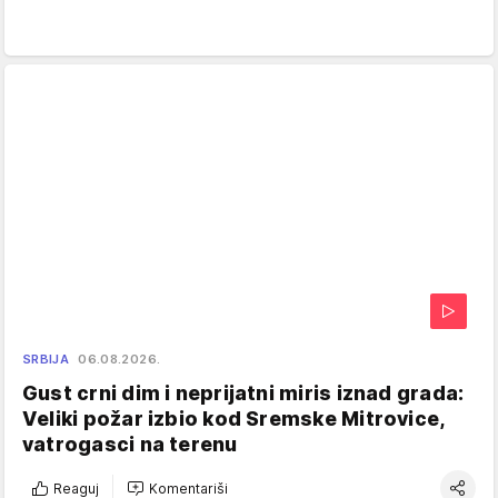
SRBIJA
06.08.2026.
Gust crni dim i neprijatni miris iznad grada:
Veliki požar izbio kod Sremske Mitrovice,
vatrogasci na terenu
Reaguj
Komentariši