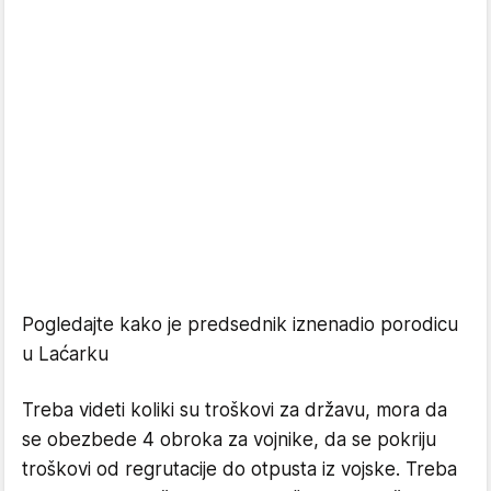
Pogledajte kako je predsednik iznenadio porodicu
u Laćarku
Treba videti koliki su troškovi za državu, mora da
se obezbede 4 obroka za vojnike, da se pokriju
troškovi od regrutacije do otpusta iz vojske. Treba