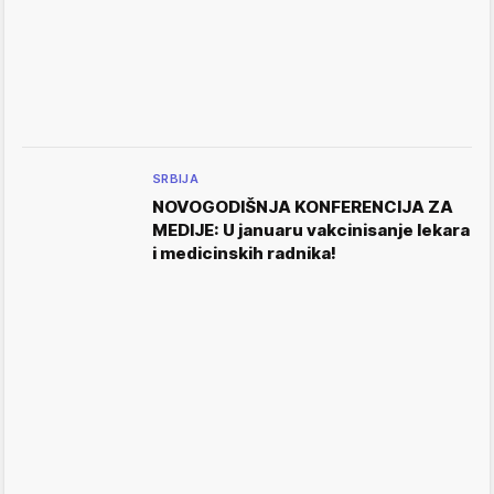
SRBIJA
NOVOGODIŠNJA KONFERENCIJA ZA
MEDIJE: U januaru vakcinisanje lekara
i medicinskih radnika!