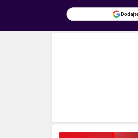
Dodajt