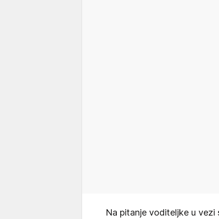
Na pitanje voditeljke u vez