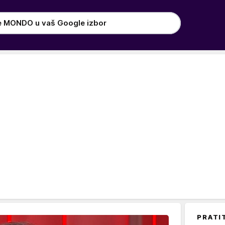
e MONDO u vaš Google izbor
PRATI