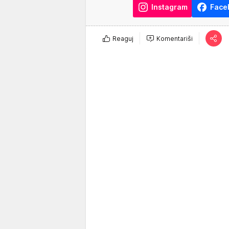
Instagram
Face
Reaguj
Komentariši