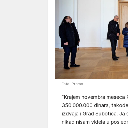
Foto: Promo
“Krajem novembra meseca Rep
350.000.000 dinara, takođe 
izdvaja i Grad Subotica. Ja 
nikad nisam videla u posle