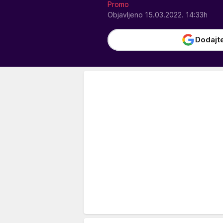
Promo
Objavljeno 15.03.2022. 14:33h
Dodajt