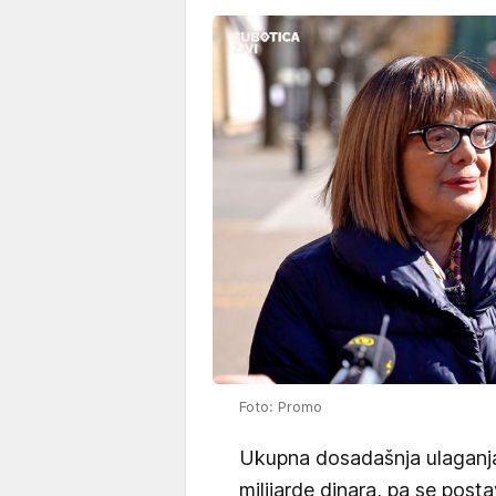
Foto: Promo
Ukupna dosadašnja ulaganja
milijarde dinara, pa se posta