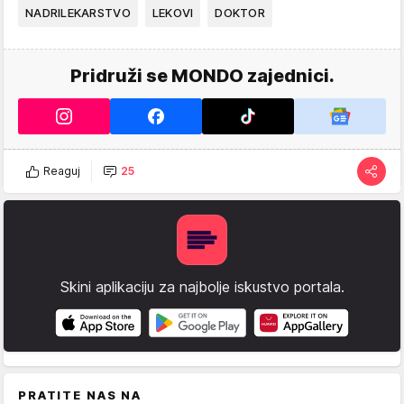
NADRILEKARSTVO
LEKOVI
DOKTOR
Pridruži se MONDO zajednici.
Reaguj
25
Skini aplikaciju za najbolje iskustvo portala.
PRATITE NAS NA