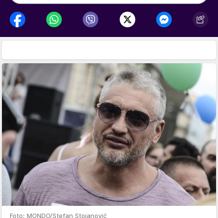
Foto: MONDO/Stefan Stojanović