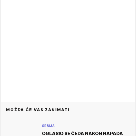
MOŽDA ĆE VAS ZANIMATI
SRBIJA
OGLASIO SE ČEDA NAKON NAPADA