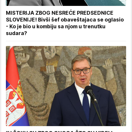
MISTERIJA ZBOG NESREĆE PREDSEDNICE
SLOVENIJE! Bivši šef obaveštajaca se oglasio
- Ko je bio u kombiju sa njom u trenutku
sudara?