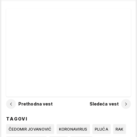
Prethodna vest
Sledeća vest
TAGOVI
ČEDOMIR JOVANOVIĆ
KORONAVIRUS
PLUĆA
RAK