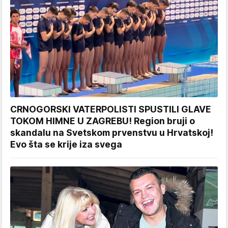
CRNOGORSKI VATERPOLISTI SPUSTILI GLAVE
TOKOM HIMNE U ZAGREBU! Region bruji o
skandalu na Svetskom prvenstvu u Hrvatskoj!
Evo šta se krije iza svega