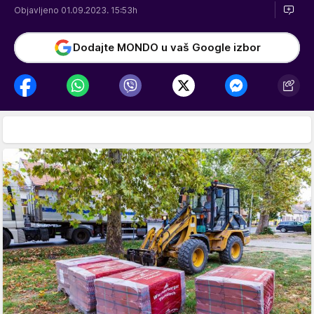
Objavljeno 01.09.2023. 15:53h
Dodajte MONDO u vaš Google izbor