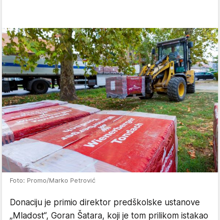
Foto: Promo/Marko Petrović
Donaciju je primio direktor predškolske ustanove
„Mladost“, Goran Šatara, koji je tom prilikom istakao