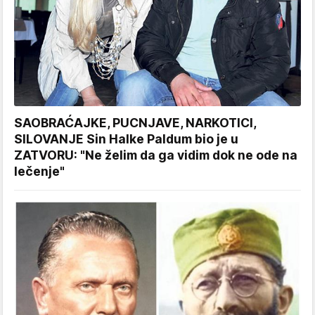
SAOBRAĆAJKE, PUCNJAVE, NARKOTICI,
SILOVANJE Sin Halke Paldum bio je u
ZATVORU: "Ne želim da ga vidim dok ne ode na
lečenje"