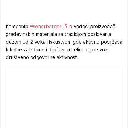
Kompanija
Wienerberger
je vodeći proizvođač
građevinskih materijala sa tradicijom poslovanja
dužom od 2 veka i iskustvom gde aktivno podržava
lokalne zajednice i društvo u celini, kroz svoje
društveno odgovorne aktivnosti.