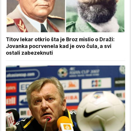
Titov lekar otkrio šta je Broz mislio o Draži:
Jovanka pocrvenela kad je ovo čula, a svi
ostali zabezeknuti