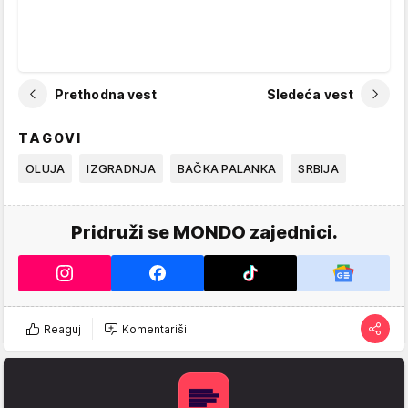
Prethodna vest
Sledeća vest
TAGOVI
OLUJA
IZGRADNJA
BAČKA PALANKA
SRBIJA
Pridruži se MONDO zajednici.
Reaguj
Komentariši