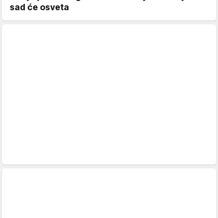
sad će osveta