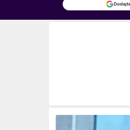
Dodajt