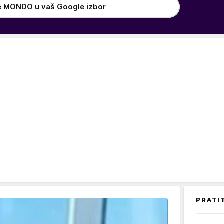
e MONDO u vaš Google izbor
PRATI