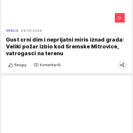
SRBIJA
06.08.2026.
Gust crni dim i neprijatni miris iznad grada:
Veliki požar izbio kod Sremske Mitrovice,
vatrogasci na terenu
Reaguj
Komentariši