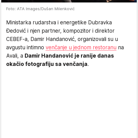
Foto: ATA Images/Dušan Milenković
Ministarka rudarstva i energetike Dubravka
Đedović i njen partner, kompozitor i direktor
CEBEF-a, Damir Handanović, organizovali su u
avgustu intimno
venčanje u jednom restoranu
na
Avali, a
Damir Handanović je ranije danas
okačio fotografiju sa venčanja
.