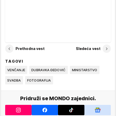
Prethodna vest
Sledeća vest
TAGOVI
VENČANJE
DUBRAVKA ĐEDOVIĆ
MINISTARSTVO
SVADBA
FOTOGRAFIJA
Pridruži se MONDO zajednici.