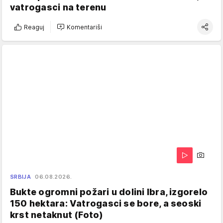
vatrogasci na terenu
Reaguj
Komentariši
SRBIJA
06.08.2026.
Bukte ogromni požari u dolini Ibra, izgorelo
150 hektara: Vatrogasci se bore, a seoski
krst netaknut (Foto)