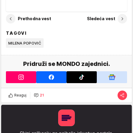
Prethodna vest
Sledeća vest
TAGOVI
MILENA POPOVIĆ
Pridruži se MONDO zajednici.
Reaguj
21