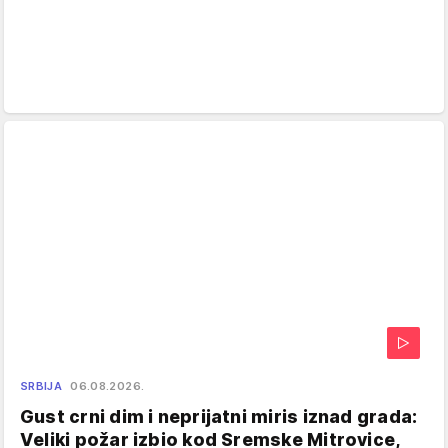
SRBIJA
06.08.2026.
Gust crni dim i neprijatni miris iznad grada:
Veliki požar izbio kod Sremske Mitrovice,