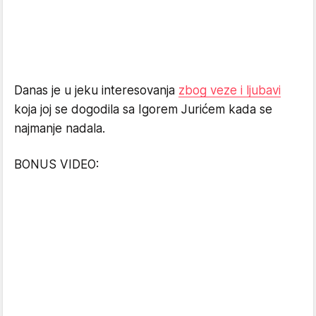
Danas je u jeku interesovanja
zbog veze i ljubavi
koja joj se dogodila sa Igorem Jurićem kada se
najmanje nadala.
BONUS VIDEO: