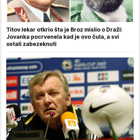
Titov lekar otkrio šta je Broz mislio o Draži:
Jovanka pocrvenela kad je ovo čula, a svi
ostali zabezeknuti