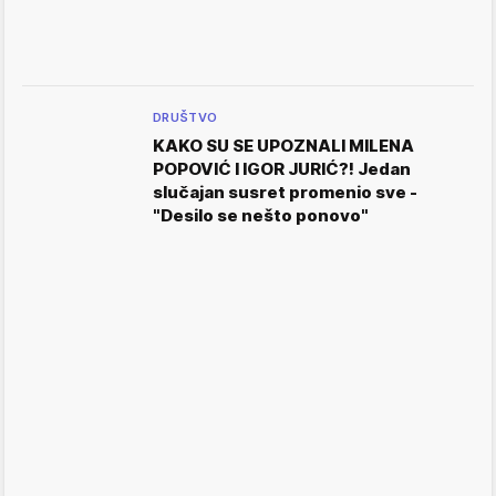
DRUŠTVO
KAKO SU SE UPOZNALI MILENA
POPOVIĆ I IGOR JURIĆ?! Jedan
slučajan susret promenio sve -
"Desilo se nešto ponovo"