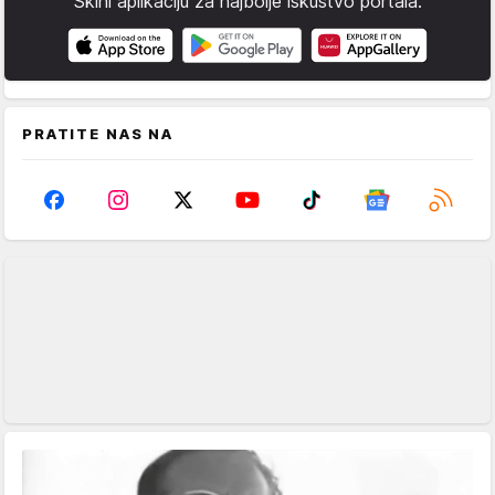
Skini aplikaciju za najbolje iskustvo portala.
PRATITE NAS NA