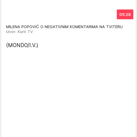
05:28
MILENA POPOVIĆ O NEGATIVNIM KOMENTARIMA NA TVITERU
Izvor: Kurir TV
(MONDO/I.V.)