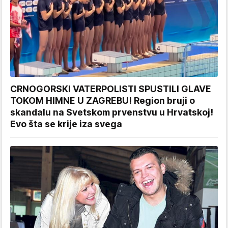
CRNOGORSKI VATERPOLISTI SPUSTILI GLAVE
TOKOM HIMNE U ZAGREBU! Region bruji o
skandalu na Svetskom prvenstvu u Hrvatskoj!
Evo šta se krije iza svega