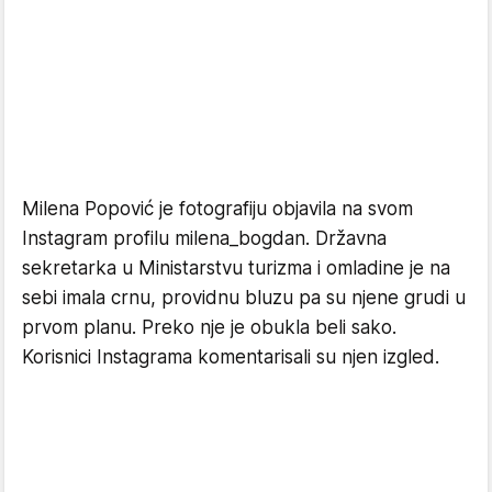
Milena Popović je fotografiju objavila na svom
Instagram profilu milena_bogdan. Državna
sekretarka u Ministarstvu turizma i omladine je na
sebi imala crnu, providnu bluzu pa su njene grudi u
prvom planu. Preko nje je obukla beli sako.
Korisnici Instagrama komentarisali su njen izgled.