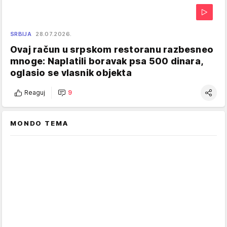
SRBIJA
28.07.2026.
Ovaj račun u srpskom restoranu razbesneo
mnoge: Naplatili boravak psa 500 dinara,
oglasio se vlasnik objekta
Reaguj
9
MONDO TEMA