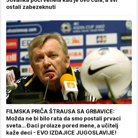
ostali zabezeknuti
FILMSKA PRIČA ŠTRAUSA SA GRBAVICE:
Možda ne bi bilo rata da smo postali prvaci
sveta... Đaci prolaze pored mene, a učitelj
kaže deci - EVO IZDAJICE JUGOSLAVIJE!