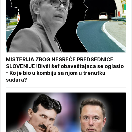
MISTERIJA ZBOG NESREĆE PREDSEDNICE
SLOVENIJE! Bivši šef obaveštajaca se oglasio
- Ko je bio u kombiju sa njom u trenutku
sudara?