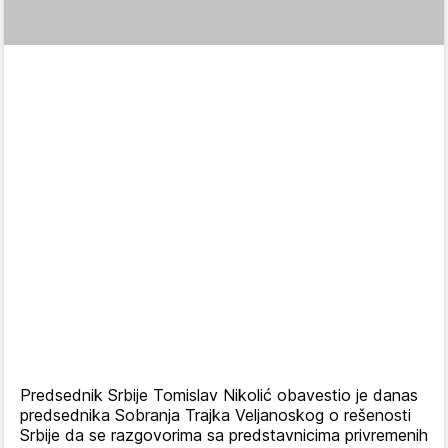
Predsednik Srbije Tomislav Nikolić obavestio je danas
predsednika Sobranja Trajka Veljanoskog o rešenosti
Srbije da se razgovorima sa predstavnicima privremenih