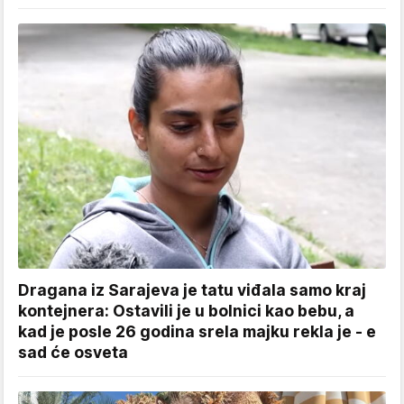
Dragana iz Sarajeva je tatu viđala samo kraj
kontejnera: Ostavili je u bolnici kao bebu, a
kad je posle 26 godina srela majku rekla je - e
sad će osveta