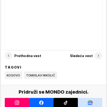
Prethodna vest
Sledeća vest
TAGOVI
KOSOVO
TOMISLAV NIKOLIĆ
Pridruži se MONDO zajednici.