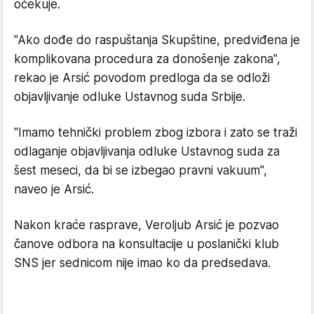
očekuje.
"Ako dođe do raspuštanja Skupštine, predviđena je
komplikovana procedura za donošenje zakona",
rekao je Arsić povodom predloga da se odloži
objavljivanje odluke Ustavnog suda Srbije.
"Imamo tehnički problem zbog izbora i zato se traži
odlaganje objavljivanja odluke Ustavnog suda za
šest meseci, da bi se izbegao pravni vakuum",
naveo je Arsić.
Nakon kraće rasprave, Veroljub Arsić je pozvao
čanove odbora na konsultacije u poslanički klub
SNS jer sednicom nije imao ko da predsedava.