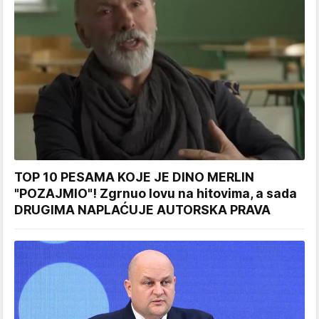
TOP 10 PESAMA KOJE JE DINO MERLIN
"POZAJMIO"! Zgrnuo lovu na hitovima, a sada
DRUGIMA NAPLAĆUJE AUTORSKA PRAVA