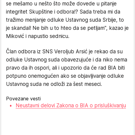
se mešamo u nešto što može dovede u pitanje
integritet Skupštine i odbora!? Sada treba mi da
tražimo menjanje odluke Ustavnog suda Srbije, to
je skandal! Ne bih u to hteo da se petljam", kazao je
Miković i napustio sednicu.
Član odbora iz SNS Veroljub Arsić je rekao da su
odluke Ustavnog suda obavezujuće i da niko nema
pravo da ih ospori, ali i upozorio da će rad BIA biti
potpuno onemogućen ako se objavljivanje odluke
Ustavnog suda ne odloži za šest meseci.
Povezane vesti
Neustavni delovi Zakona o BIA o prisluškivanju