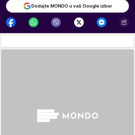
Dodajte MONDO u vaš Google izbor