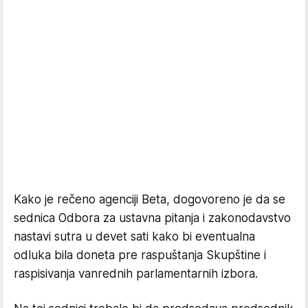
Kako je rečeno agenciji Beta, dogovoreno je da se
sednica Odbora za ustavna pitanja i zakonodavstvo
nastavi sutra u devet sati kako bi eventualna
odluka bila doneta pre raspuštanja Skupštine i
raspisivanja vanrednih parlamentarnih izbora.