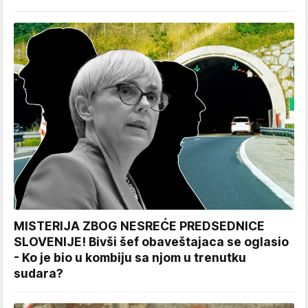
MISTERIJA ZBOG NESREĆE PREDSEDNICE
SLOVENIJE! Bivši šef obaveštajaca se oglasio
- Ko je bio u kombiju sa njom u trenutku
sudara?