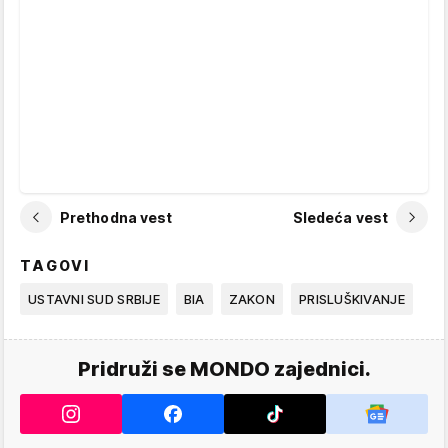
Prethodna vest
Sledeća vest
TAGOVI
USTAVNI SUD SRBIJE
BIA
ZAKON
PRISLUŠKIVANJE
Pridruži se MONDO zajednici.