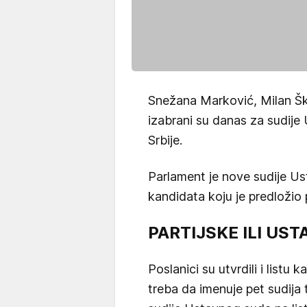
Snežana Marković, Milan Škul
izabrani su danas za sudije
Srbije.
Parlament je nove sudije Us
kandidata koju je predložio 
PARTIJSKE ILI UST
Poslanici su utvrdili i listu
treba da imenuje pet sudija 