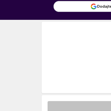
Dodajt