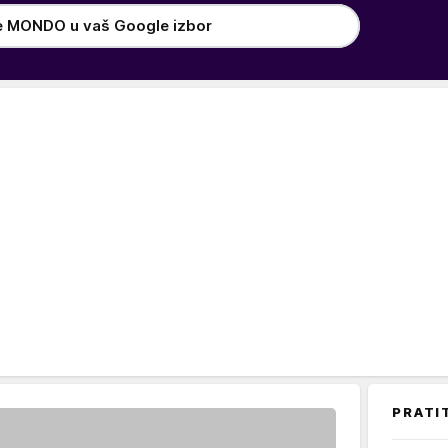
e MONDO u vaš Google izbor
PRATI