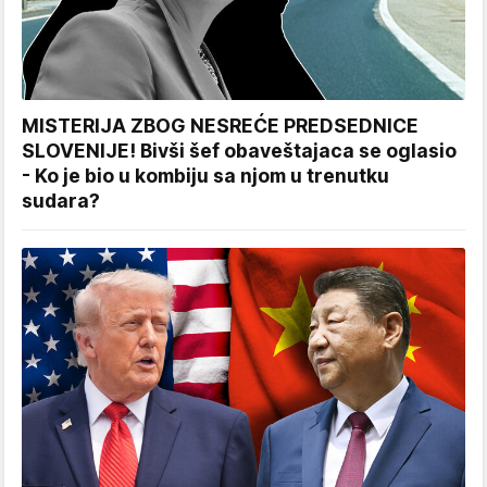
MISTERIJA ZBOG NESREĆE PREDSEDNICE
SLOVENIJE! Bivši šef obaveštajaca se oglasio
- Ko je bio u kombiju sa njom u trenutku
sudara?