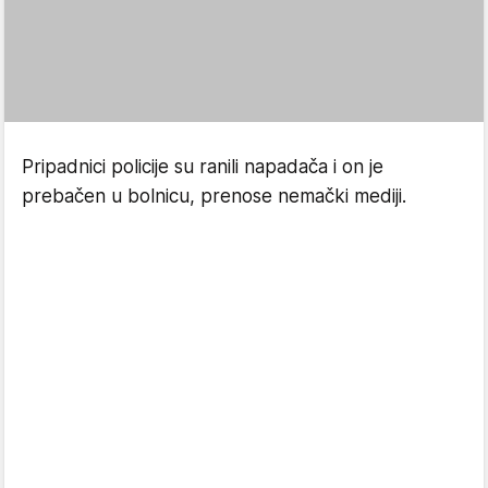
Pripadnici policije su ranili napadača i on je
prebačen u bolnicu, prenose nemački mediji.