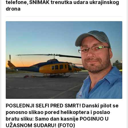
telefone, SNIMAK trenutka udara ukrajinskog
drona
POSLEDNJI SELFI PRED SMRT! Danski pilot se
ponosno slikao pored helikoptera i poslao
bratu sliku: Samo dan kasnije POGINUO U
UŽASNOM SUDARU! (FOTO)