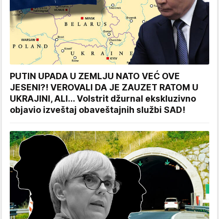
PUTIN UPADA U ZEMLJU NATO VEĆ OVE
JESENI?! VEROVALI DA JE ZAUZET RATOM U
UKRAJINI, ALI... Volstrit džurnal ekskluzivno
objavio izveštaj obaveštajnih službi SAD!