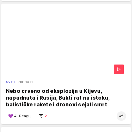
SVET
PRE 10 H
Nebo crveno od eksplozija u Kijevu,
napadnuta i Rusija, Bukti rat na istoku,
balističke rakete i dronovi sejali smrt
4
·
Reaguj
2