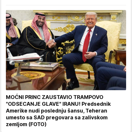
MOĆNI PRINC ZAUSTAVIO TRAMPOVO
"ODSECANJE GLAVE" IRANU! Predsednik
Amerike nudi poslednju šansu, Teheran
umesto sa SAD pregovara sa zalivskom
zemljom (FOTO)