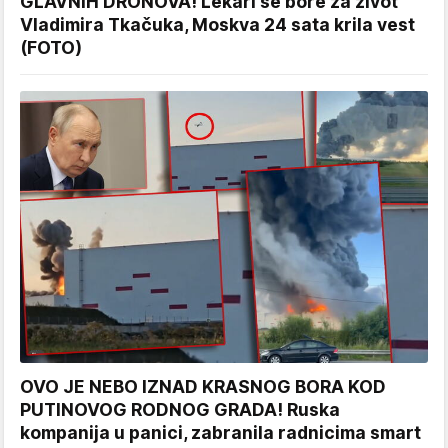
GLAVNIH DRONOVA! Lekari se bore za život
Vladimira Tkačuka, Moskva 24 sata krila vest
(FOTO)
OVO JE NEBO IZNAD KRASNOG BORA KOD
PUTINOVOG RODNOG GRADA! Ruska
kompanija u panici, zabranila radnicima smart