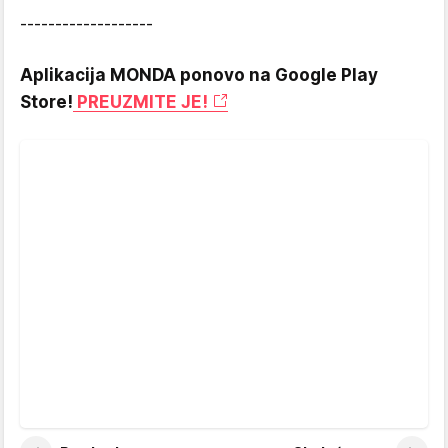
-------------------
Aplikacija MONDA ponovo na Google Play
Store!
PREUZMITE JE!