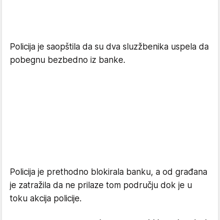
Policija je saopštila da su d
va sluzžbenika uspela da
pobegnu bezbedno iz banke.
Policija je prethodno blokirala banku, a od građana
je zatražila da ne prilaze tom području dok je u
toku akcija policije.