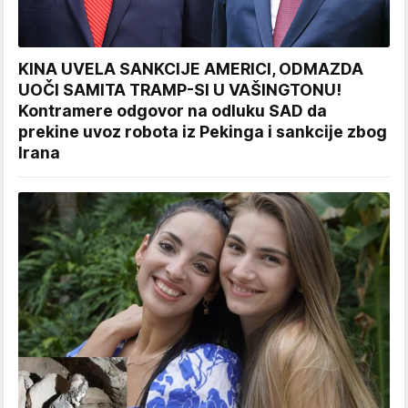
KINA UVELA SANKCIJE AMERICI, ODMAZDA
UOČI SAMITA TRAMP-SI U VAŠINGTONU!
Kontramere odgovor na odluku SAD da
prekine uvoz robota iz Pekinga i sankcije zbog
Irana