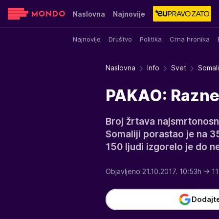
Naslovna
Najnovije
Najnovije
Društvo
Politika
Crna hronika
Sensa
Stvar ukusa
Yumama
Naslovna
Info
Svet
Somali
PAKAO: Raznet
Broj žrtava najsmrtonosni
Somaliji porastao je na 3
150 ljudi izgorelo je do n
Objavljeno 21.10.2017. 10:53h
→ 11
Dodajt