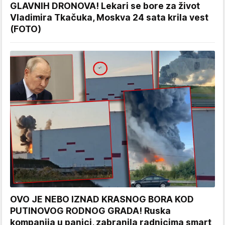
GLAVNIH DRONOVA! Lekari se bore za život
Vladimira Tkačuka, Moskva 24 sata krila vest
(FOTO)
OVO JE NEBO IZNAD KRASNOG BORA KOD
PUTINOVOG RODNOG GRADA! Ruska
kompanija u panici, zabranila radnicima smart