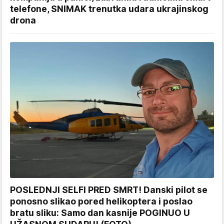
telefone, SNIMAK trenutka udara ukrajinskog
drona
POSLEDNJI SELFI PRED SMRT! Danski pilot se
ponosno slikao pored helikoptera i poslao
bratu sliku: Samo dan kasnije POGINUO U