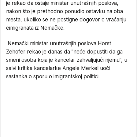
je rekao da ostaje ministar unutrašnjih poslova,
nakon što je prethodno ponudio ostavku na oba
mesta, ukoliko se ne postigne dogovor o vraćanju
eimigranata iz Nemačke.
Nemački ministar unutrašnjih poslova Horst
Zehofer rekao je danas da "neće dopustiti da ga
smeni osoba koja je kancelar zahvaljujući njemu", u
salvi kritika kancelarke Angele Merkel uoči
sastanka o sporu o imigrantskoj politici.