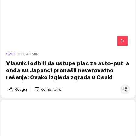
SVET
PRE 43 MIN
Vlasnici odbili da ustupe plac za auto-put, a
onda su Japanci pronašli neverovatno
rešenje: Ovako izgleda zgrada u Osaki
Reaguj
Komentariši