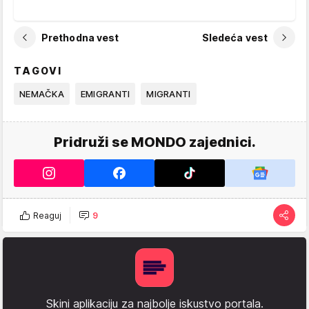
Prethodna vest
Sledeća vest
TAGOVI
NEMAČKA
EMIGRANTI
MIGRANTI
Pridruži se MONDO zajednici.
Reaguj
9
Skini aplikaciju za najbolje iskustvo portala.