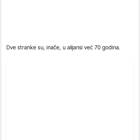
Dve stranke su, inače, u alijansi već 70 godina.