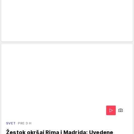
SVET
PRE 3 H
Žestok okršaj Rima i Madrida: Uvedene