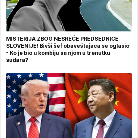
MISTERIJA ZBOG NESREĆE PREDSEDNICE
SLOVENIJE! Bivši šef obaveštajaca se oglasio
- Ko je bio u kombiju sa njom u trenutku
sudara?