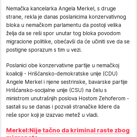
Nemačka kancelarka Angela Merkel, s druge
strane, rekla je danas poslanicima konzervativnog
bloka u nemačkom parlamentu da postoji velika
želja da se reši spor unutar tog bloka povodom
migracione politike, obećavši da će učiniti sve da se
postigne sporazum s tim u vezi.
Poslanici obe konzervativne partije u nemačkoj
koaliciji - Hrišćansko-demokratske unije (CDU)
Angele Merkel i njene sestrinske, bavarske partije
Hrišćansko-socijalne unije (CSU) na čelu s
ministrom unutrašnjih poslova Hostom Zehoferom -
sastali su se danas i pozvali stranačke lidere da
reše spor koji je izazvao metež u vladi.
Merkel:Nije tačno da kriminal raste zbog