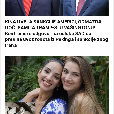
KINA UVELA SANKCIJE AMERICI, ODMAZDA
UOČI SAMITA TRAMP-SI U VAŠINGTONU!
Kontramere odgovor na odluku SAD da
prekine uvoz robota iz Pekinga i sankcije zbog
Irana