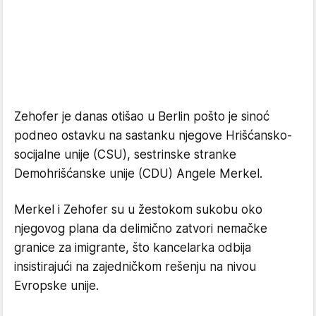
Zehofer je danas otišao u Berlin pošto je sinoć
podneo ostavku na sastanku njegove Hrišćansko-
socijalne unije (CSU), sestrinske stranke
Demohrišćanske unije (CDU) Angele Merkel.
Merkel i Zehofer su u žestokom sukobu oko
njegovog plana da delimično zatvori nemačke
granice za imigrante, što kancelarka odbija
insistirajući na zajedničkom rešenju na nivou
Evropske unije.