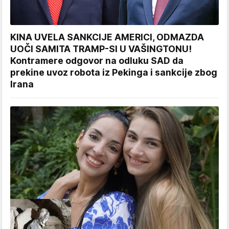
KINA UVELA SANKCIJE AMERICI, ODMAZDA
UOČI SAMITA TRAMP-SI U VAŠINGTONU!
Kontramere odgovor na odluku SAD da
prekine uvoz robota iz Pekinga i sankcije zbog
Irana