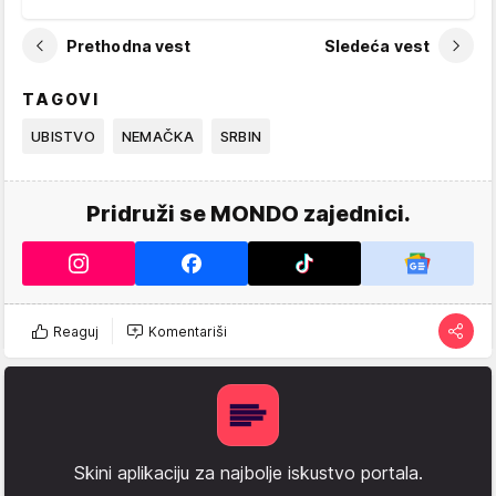
Prethodna vest
Sledeća vest
TAGOVI
UBISTVO
NEMAČKA
SRBIN
Pridruži se MONDO zajednici.
Reaguj
Komentariši
Skini aplikaciju za najbolje iskustvo portala.