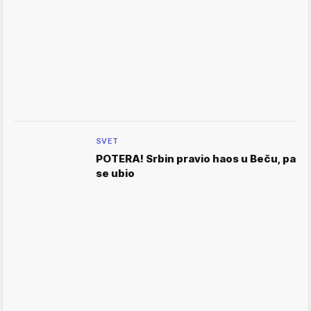
SVET
POTERA! Srbin pravio haos u Beču, pa
se ubio