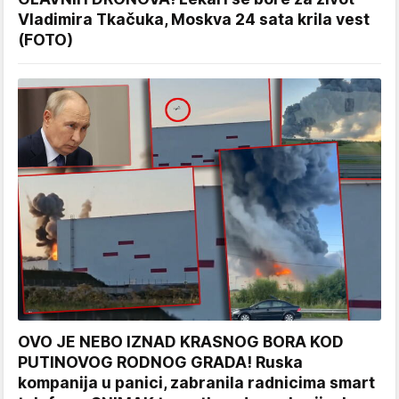
Vladimira Tkačuka, Moskva 24 sata krila vest
(FOTO)
OVO JE NEBO IZNAD KRASNOG BORA KOD
PUTINOVOG RODNOG GRADA! Ruska
kompanija u panici, zabranila radnicima smart