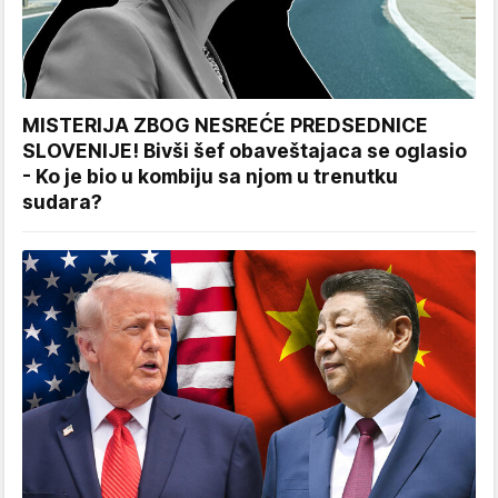
MISTERIJA ZBOG NESREĆE PREDSEDNICE
SLOVENIJE! Bivši šef obaveštajaca se oglasio
- Ko je bio u kombiju sa njom u trenutku
sudara?