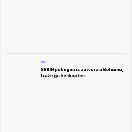
SVET
SRBIN pobegao iz zatvora u Bohumu,
traže ga helikopteri