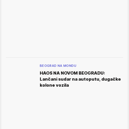
BEOGRAD NA MONDU
HAOS NA NOVOM BEOGRADU:
Lančani sudar na autoputu, dugačke
kolone vozila