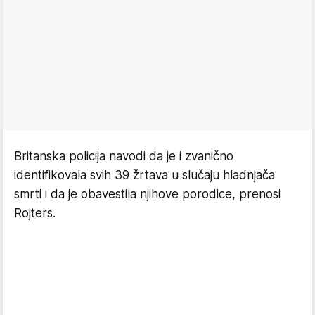
Britanska policija navodi da je i zvanično
identifikovala svih 39 žrtava u slučaju hladnjača
smrti i da je obavestila njihove porodice, prenosi
Rojters.