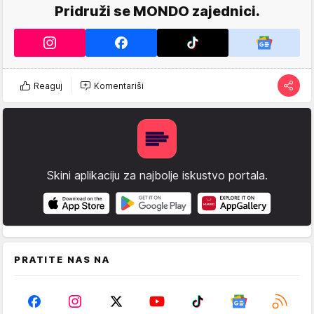
Pridruži se MONDO zajednici.
Reaguj
Komentariši
Skini aplikaciju za najbolje iskustvo portala.
PRATITE NAS NA