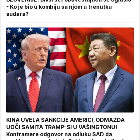
- Ko je bio u kombiju sa njom u trenutku
sudara?
KINA UVELA SANKCIJE AMERICI, ODMAZDA
UOČI SAMITA TRAMP-SI U VAŠINGTONU!
Kontramere odgovor na odluku SAD da