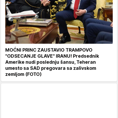
MOĆNI PRINC ZAUSTAVIO TRAMPOVO
"ODSECANJE GLAVE" IRANU! Predsednik
Amerike nudi poslednju šansu, Teheran
umesto sa SAD pregovara sa zalivskom
zemljom (FOTO)