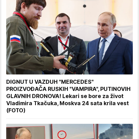
DIGNUT U VAZDUH "MERCEDES"
PROIZVOĐAČA RUSKIH "VAMPIRA", PUTINOVIH
GLAVNIH DRONOVA! Lekari se bore za život
Vladimira Tkačuka, Moskva 24 sata krila vest
(FOTO)