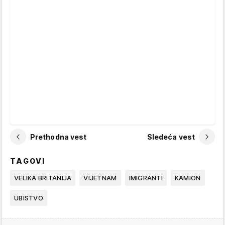
Prethodna vest
Sledeća vest
TAGOVI
VELIKA BRITANIJA
VIJETNAM
IMIGRANTI
KAMION
UBISTVO