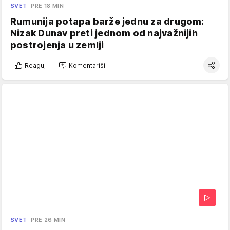
SVET
PRE 18 MIN
Rumunija potapa barže jednu za drugom:
Nizak Dunav preti jednom od najvažnijih
postrojenja u zemlji
Reaguj
Komentariši
SVET
PRE 26 MIN