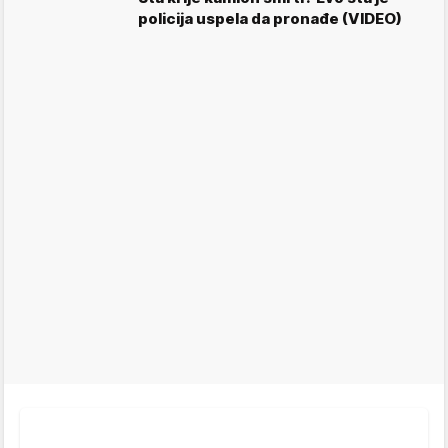
policija uspela da pronađe (VIDEO)