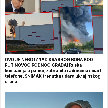
OVO JE NEBO IZNAD KRASNOG BORA KOD
PUTINOVOG RODNOG GRADA! Ruska
kompanija u panici, zabranila radnicima smart
telefone, SNIMAK trenutka udara ukrajinskog
drona