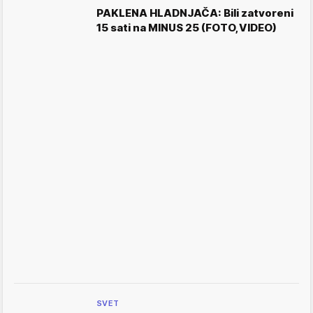
PAKLENA HLADNJAČA: Bili zatvoreni
15 sati na MINUS 25 (FOTO,VIDEO)
SVET