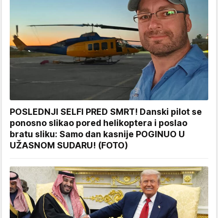
POSLEDNJI SELFI PRED SMRT! Danski pilot se
ponosno slikao pored helikoptera i poslao
bratu sliku: Samo dan kasnije POGINUO U
UŽASNOM SUDARU! (FOTO)