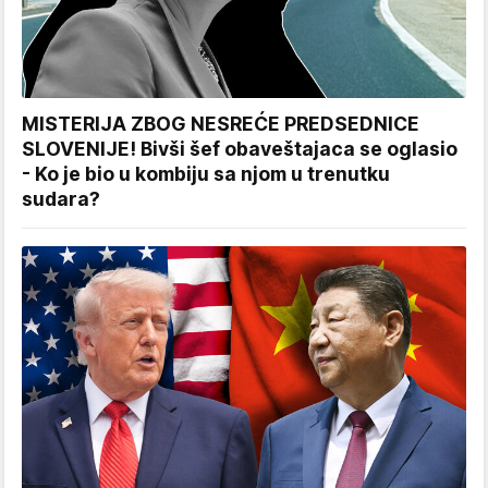
MISTERIJA ZBOG NESREĆE PREDSEDNICE
SLOVENIJE! Bivši šef obaveštajaca se oglasio
- Ko je bio u kombiju sa njom u trenutku
sudara?