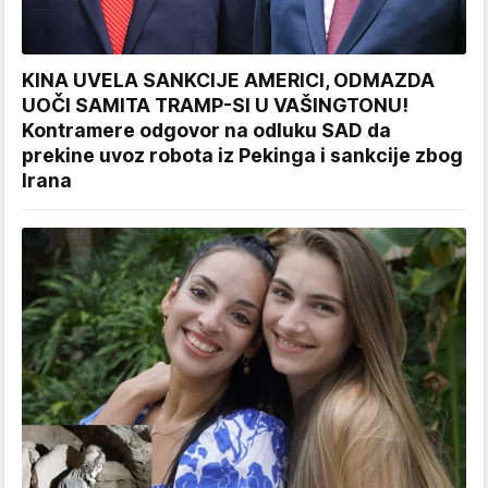
KINA UVELA SANKCIJE AMERICI, ODMAZDA
UOČI SAMITA TRAMP-SI U VAŠINGTONU!
Kontramere odgovor na odluku SAD da
prekine uvoz robota iz Pekinga i sankcije zbog
Irana