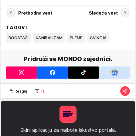
Prethodna vest
Sledeća vest
TAGOVI
BOGATAŠI
KANIBALIZAM
PLEME
GVINEJA
Pridruži se MONDO zajednici.
Reaguj
11
Skini aplikaciju za najbolje iskustvo portala.