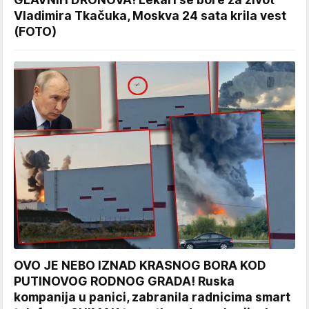
Vladimira Tkačuka, Moskva 24 sata krila vest
(FOTO)
OVO JE NEBO IZNAD KRASNOG BORA KOD
PUTINOVOG RODNOG GRADA! Ruska
kompanija u panici, zabranila radnicima smart