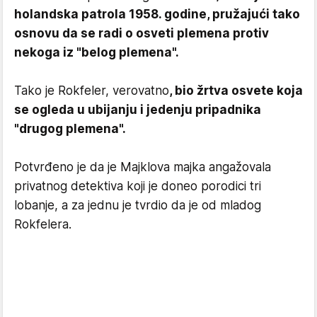
holandska patrola 1958. godine, pružajući tako
osnovu da se radi o osveti plemena protiv
nekoga iz "belog plemena".
Tako je Rokfeler, verovatno
, bio žrtva osvete koja
se ogleda u ubijanju i jedenju pripadnika
"drugog plemena".
Potvrđeno je da je Majklova majka angažovala
privatnog detektiva koji je doneo porodici tri
lobanje, a za jednu je tvrdio da je od mladog
Rokfelera.