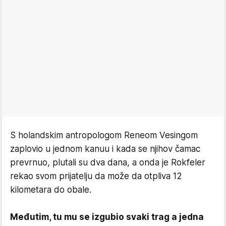
S holandskim antropologom Reneom Vesingom
zaplovio u jednom kanuu i kada se njihov čamac
prevrnuo, plutali su dva dana, a onda je Rokfeler
rekao svom prijatelju da može da otpliva 12
kilometara do obale.
Međutim, tu mu se izgubio svaki trag a jedna