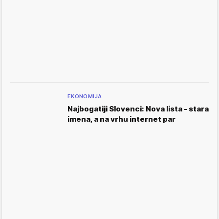
EKONOMIJA
Najbogatiji Slovenci: Nova lista - stara
imena, a na vrhu internet par