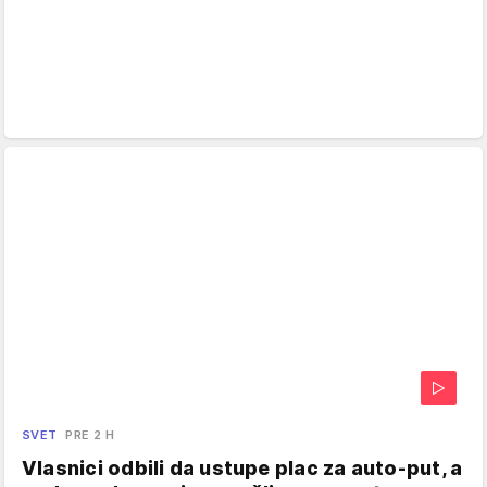
SVET
PRE 2 H
Vlasnici odbili da ustupe plac za auto-put, a