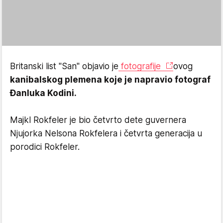
Britanski list "San" objavio je
fotografije
ovog
kanibalskog plemena koje je napravio fotograf
Ðanluka Kodini.
Majkl Rokfeler je bio četvrto dete guvernera
Njujorka Nelsona Rokfelera i četvrta generacija u
porodici Rokfeler.