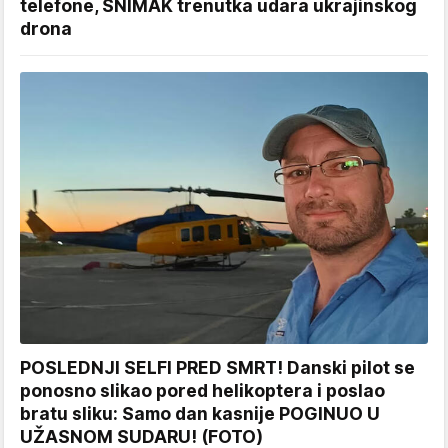
telefone, SNIMAK trenutka udara ukrajinskog
drona
POSLEDNJI SELFI PRED SMRT! Danski pilot se
ponosno slikao pored helikoptera i poslao
bratu sliku: Samo dan kasnije POGINUO U
UŽASNOM SUDARU! (FOTO)