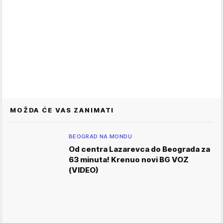
MOŽDA ĆE VAS ZANIMATI
BEOGRAD NA MONDU
Od centra Lazarevca do Beograda za
63 minuta! Krenuo novi BG VOZ
(VIDEO)