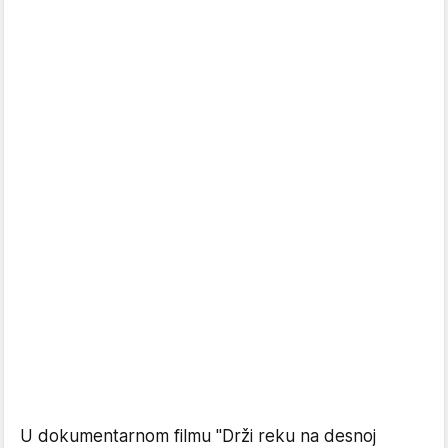
U dokumentarnom filmu "Drži reku na desnoj