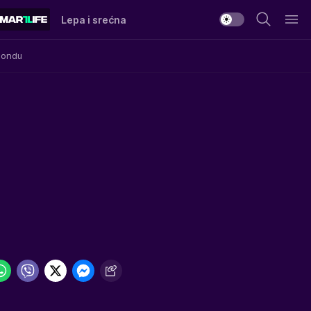
Lepa i srećna
Mondu