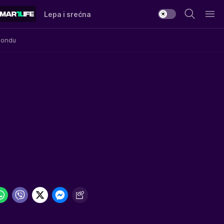
Lepa i srećna
Mondu