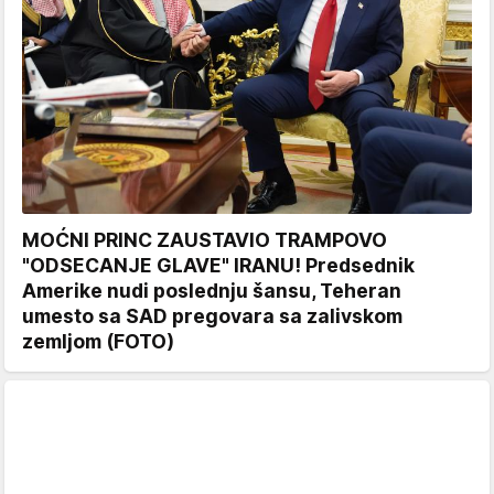
MOĆNI PRINC ZAUSTAVIO TRAMPOVO
"ODSECANJE GLAVE" IRANU! Predsednik
Amerike nudi poslednju šansu, Teheran
umesto sa SAD pregovara sa zalivskom
zemljom (FOTO)