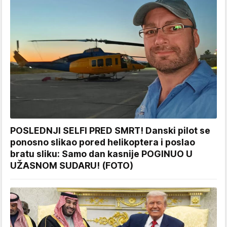
POSLEDNJI SELFI PRED SMRT! Danski pilot se
ponosno slikao pored helikoptera i poslao
bratu sliku: Samo dan kasnije POGINUO U
UŽASNOM SUDARU! (FOTO)