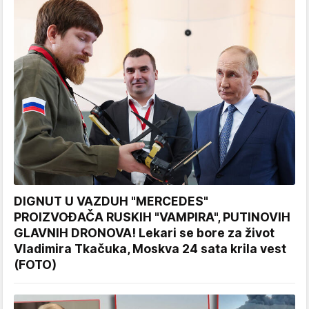
DIGNUT U VAZDUH "MERCEDES"
PROIZVOĐAČA RUSKIH "VAMPIRA", PUTINOVIH
GLAVNIH DRONOVA! Lekari se bore za život
Vladimira Tkačuka, Moskva 24 sata krila vest
(FOTO)