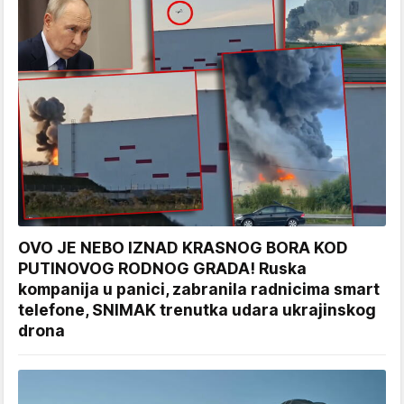
OVO JE NEBO IZNAD KRASNOG BORA KOD
PUTINOVOG RODNOG GRADA! Ruska
kompanija u panici, zabranila radnicima smart
telefone, SNIMAK trenutka udara ukrajinskog
drona