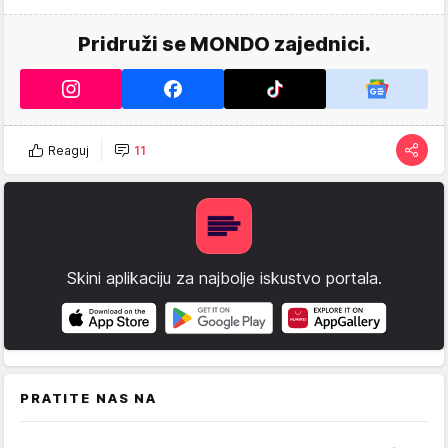
Pridruži se MONDO zajednici.
Reaguj
11
Skini aplikaciju za najbolje iskustvo portala.
PRATITE NAS NA