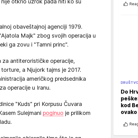
i nije otkrio uzrok pada niti ko su
Reag
alnoj obaveštajnoj agenciji 1979.
"Ajatola Majk" zbog svojih operacija u
eki ga zovu i "Tamni princ".
za antiterorističke operacije,
torture, a Njujork tajms je 2017.
inistracija američkog predsednika
DRUŠTV
a operacije u Iranu.
Do Hr
peške
dinice "Kuds" pri Korpusu Čuvara
kod B
ovako 
l Kasem Sulejmani
poginuo
je prilikom
dadu.
Reag