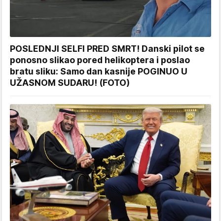
POSLEDNJI SELFI PRED SMRT! Danski pilot se
ponosno slikao pored helikoptera i poslao
bratu sliku: Samo dan kasnije POGINUO U
UŽASNOM SUDARU! (FOTO)