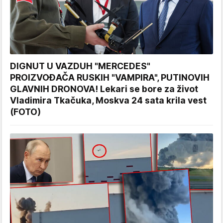
DIGNUT U VAZDUH "MERCEDES"
PROIZVOĐAČA RUSKIH "VAMPIRA", PUTINOVIH
GLAVNIH DRONOVA! Lekari se bore za život
Vladimira Tkačuka, Moskva 24 sata krila vest
(FOTO)