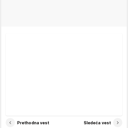
Prethodna vest
Sledeća vest