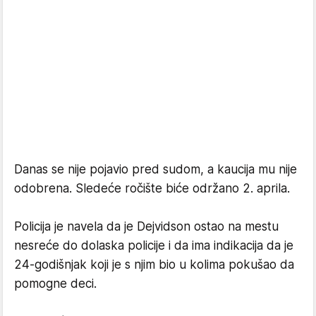
Danas se nije pojavio pred sudom, a kaucija mu nije
odobrena. Sledeće ročište biće održano 2. aprila.
Policija je navela da je Dejvidson ostao na mestu
nesreće do dolaska policije i da ima indikacija da je
24-godišnjak koji je s njim bio u kolima pokušao da
pomogne deci.