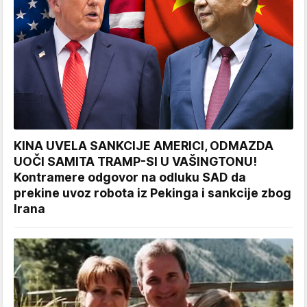
KINA UVELA SANKCIJE AMERICI, ODMAZDA
UOČI SAMITA TRAMP-SI U VAŠINGTONU!
Kontramere odgovor na odluku SAD da
prekine uvoz robota iz Pekinga i sankcije zbog
Irana