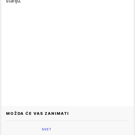
stanju.
MOŽDA ĆE VAS ZANIMATI
SVET