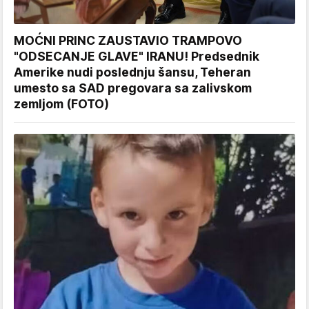
MOĆNI PRINC ZAUSTAVIO TRAMPOVO
"ODSECANJE GLAVE" IRANU! Predsednik
Amerike nudi poslednju šansu, Teheran
umesto sa SAD pregovara sa zalivskom
zemljom (FOTO)