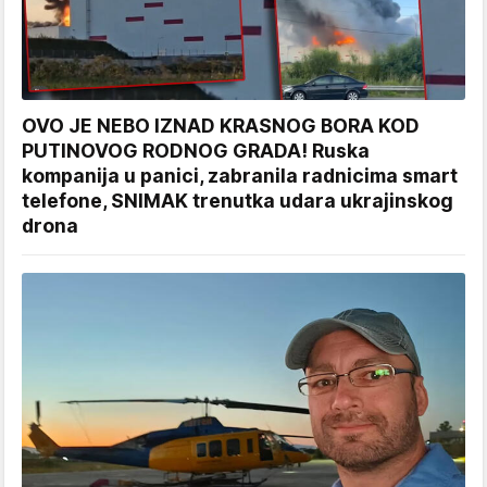
OVO JE NEBO IZNAD KRASNOG BORA KOD
PUTINOVOG RODNOG GRADA! Ruska
kompanija u panici, zabranila radnicima smart
telefone, SNIMAK trenutka udara ukrajinskog
drona