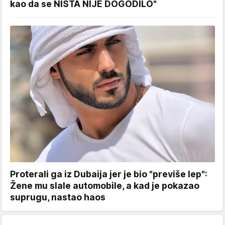
kao da se NIŠTA NIJE DOGODILO"
Proterali ga iz Dubaija jer je bio "previše lep":
Žene mu slale automobile, a kad je pokazao
suprugu, nastao haos