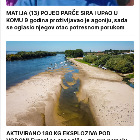
MATIJA (13) POJEO PARČE SIRA I UPAO U
KOMU 9 godina proživljavao je agoniju, sada
se oglasio njegov otac potresnom porukom
AKTIVIRANO 180 KG EKSPLOZIVA POD