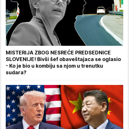
MISTERIJA ZBOG NESREĆE PREDSEDNICE
SLOVENIJE! Bivši šef obaveštajaca se oglasio
- Ko je bio u kombiju sa njom u trenutku
sudara?