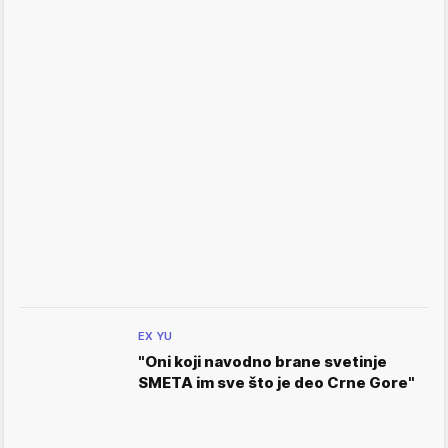
EX YU
"Oni koji navodno brane svetinje
SMETA im sve što je deo Crne Gore"