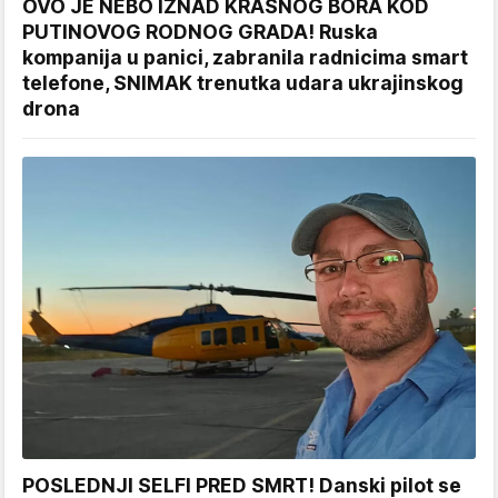
OVO JE NEBO IZNAD KRASNOG BORA KOD
PUTINOVOG RODNOG GRADA! Ruska
kompanija u panici, zabranila radnicima smart
telefone, SNIMAK trenutka udara ukrajinskog
drona
POSLEDNJI SELFI PRED SMRT! Danski pilot se