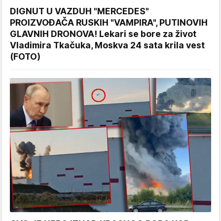
DIGNUT U VAZDUH "MERCEDES"
PROIZVOĐAČA RUSKIH "VAMPIRA", PUTINOVIH
GLAVNIH DRONOVA! Lekari se bore za život
Vladimira Tkačuka, Moskva 24 sata krila vest
(FOTO)