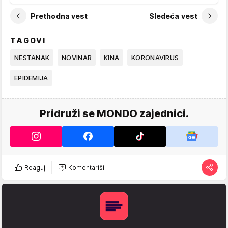
Prethodna vest
Sledeća vest
TAGOVI
NESTANAK
NOVINAR
KINA
KORONAVIRUS
EPIDEMIJA
Pridruži se MONDO zajednici.
Reaguj
Komentariši