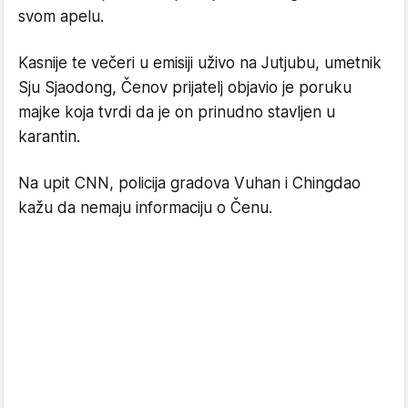
svom apelu.
Kasnije te večeri u emisiji uživo na Jutjubu, umetnik
Sju Sjaodong, Čenov prijatelj objavio je poruku
majke koja tvrdi da je on prinudno stavljen u
karantin.
Na upit CNN, policija gradova Vuhan i Chingdao
kažu da nemaju informaciju o Čenu.