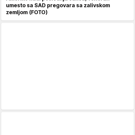
umesto sa SAD pregovara sa zalivskom
zemljom (FOTO)