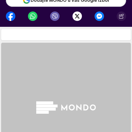
Dodajte MONDO u vaš Google izbor