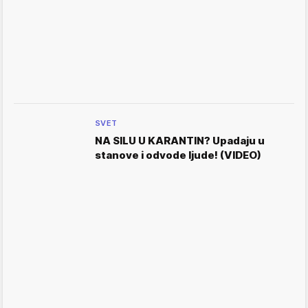
SVET
NA SILU U KARANTIN? Upadaju u
stanove i odvode ljude! (VIDEO)