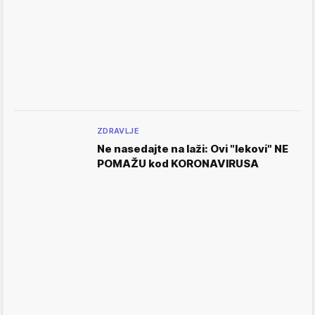
ZDRAVLJE
Ne nasedajte na laži: Ovi "lekovi" NE
POMAŽU kod KORONAVIRUSA