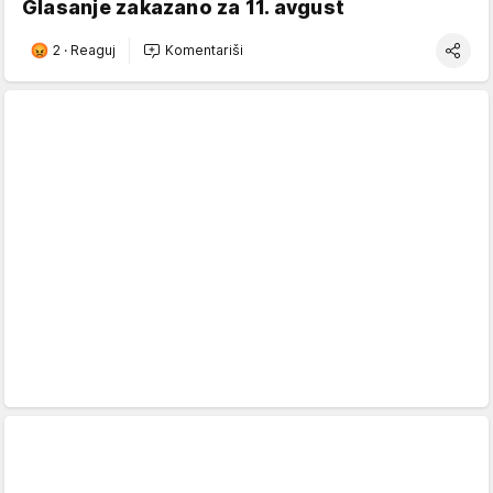
Glasanje zakazano za 11. avgust
2
·
Reaguj
Komentariši