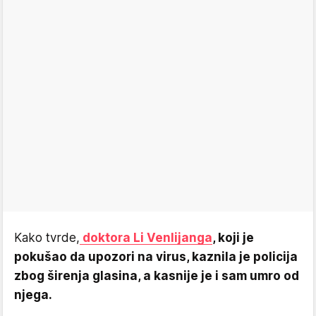
Kako tvrde,
doktora Li Venlijanga
, koji je
pokušao da upozori na virus, kaznila je policija
zbog širenja glasina, a kasnije je i sam umro od
njega.