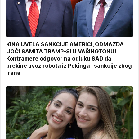
KINA UVELA SANKCIJE AMERICI, ODMAZDA
UOČI SAMITA TRAMP-SI U VAŠINGTONU!
Kontramere odgovor na odluku SAD da
prekine uvoz robota iz Pekinga i sankcije zbog
Irana