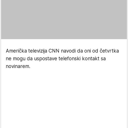
Američka televizija CNN navodi da oni od četvrtka
ne mogu da uspostave telefonski kontakt sa
novinarem.