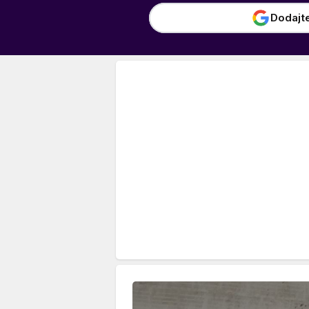
Dodajt