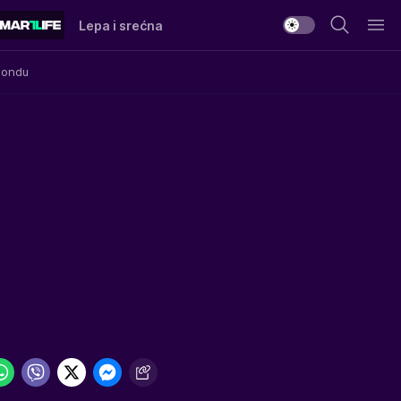
Lepa i srećna
Mondu