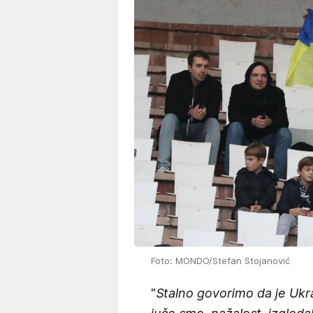
Foto: MONDO/Stefan Stojanović
"
Stalno govorimo da je Ukra