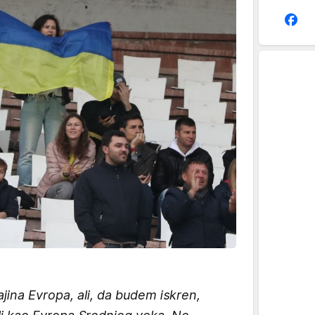
jina Evropa, ali, da budem iskren,