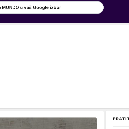
e MONDO u vaš Google izbor
PRATI