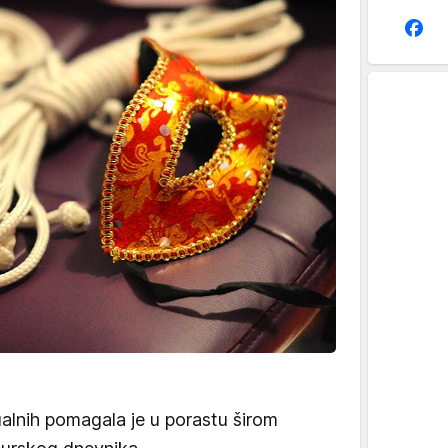
ualnih pomagala je u porastu širom