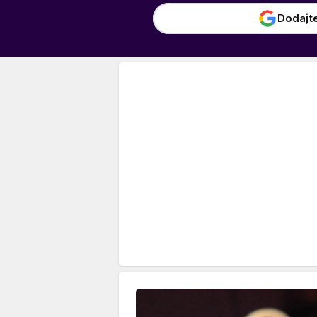
Dodajt