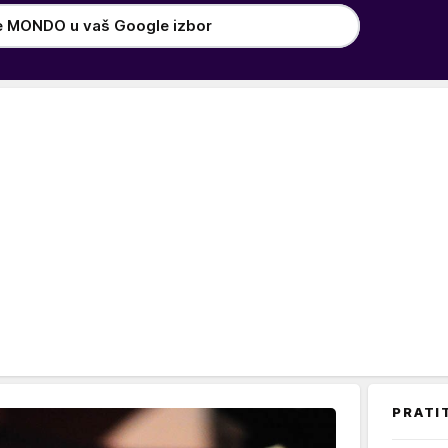
e MONDO u vaš Google izbor
PRATI