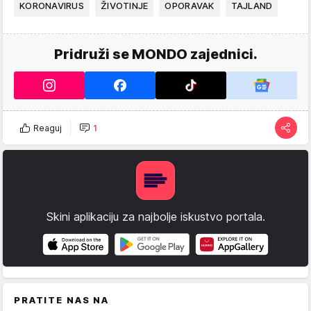
KORONAVIRUS
ŽIVOTINJE
OPORAVAK
TAJLAND
Pridruži se MONDO zajednici.
Reaguj
1
Skini aplikaciju za najbolje iskustvo portala.
PRATITE NAS NA