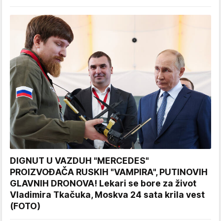
DIGNUT U VAZDUH "MERCEDES"
PROIZVOĐAČA RUSKIH "VAMPIRA", PUTINOVIH
GLAVNIH DRONOVA! Lekari se bore za život
Vladimira Tkačuka, Moskva 24 sata krila vest
(FOTO)