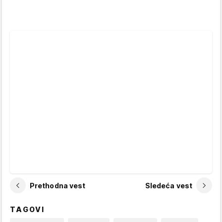
Prethodna vest
Sledeća vest
TAGOVI