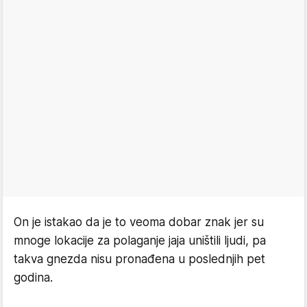
On je istakao da je to veoma dobar znak jer su
mnoge lokacije za polaganje jaja uništili ljudi, pa
takva gnezda nisu pronađena u poslednjih pet
godina.