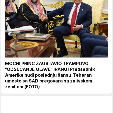
MOĆNI PRINC ZAUSTAVIO TRAMPOVO
"ODSECANJE GLAVE" IRANU! Predsednik
Amerike nudi poslednju šansu, Teheran
umesto sa SAD pregovara sa zalivskom
zemljom (FOTO)