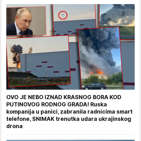
OVO JE NEBO IZNAD KRASNOG BORA KOD
PUTINOVOG RODNOG GRADA! Ruska
kompanija u panici, zabranila radnicima smart
telefone, SNIMAK trenutka udara ukrajinskog
drona