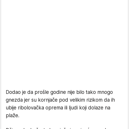
Dodao je da prošle godine nije bilo tako mnogo
gnezda jer su kornjače pod velikim rizikom da ih
ubije ribolovačka oprema ili ljudi koji dolaze na
plaže.