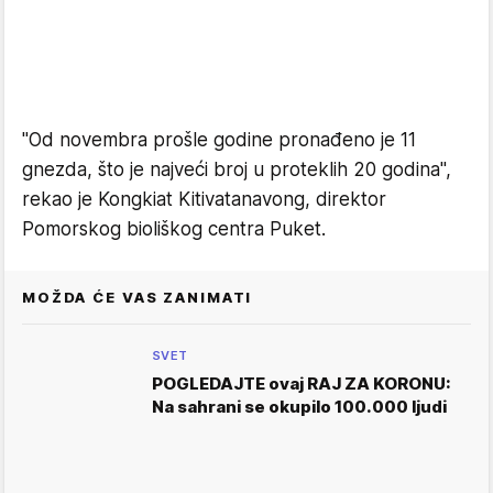
"Od novembra prošle godine pronađeno je 11
gnezda, što je najveći broj u proteklih 20 godina",
rekao je Kongkiat Kitivatanavong, direktor
Pomorskog bioliškog centra Puket.
MOŽDA ĆE VAS ZANIMATI
SVET
POGLEDAJTE ovaj RAJ ZA KORONU:
Na sahrani se okupilo 100.000 ljudi