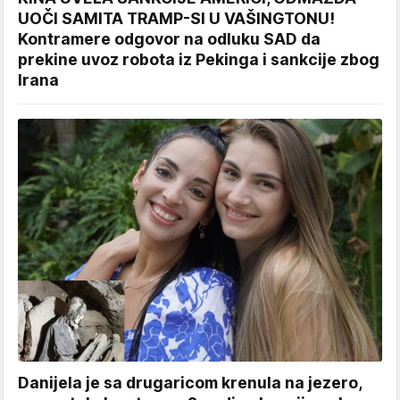
UOČI SAMITA TRAMP-SI U VAŠINGTONU!
Kontramere odgovor na odluku SAD da
prekine uvoz robota iz Pekinga i sankcije zbog
Irana
Danijela je sa drugaricom krenula na jezero,