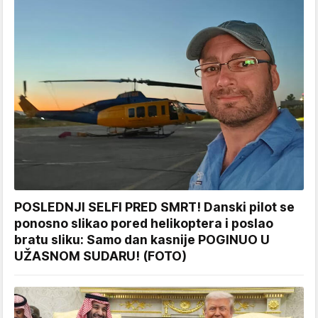
POSLEDNJI SELFI PRED SMRT! Danski pilot se
ponosno slikao pored helikoptera i poslao
bratu sliku: Samo dan kasnije POGINUO U
UŽASNOM SUDARU! (FOTO)