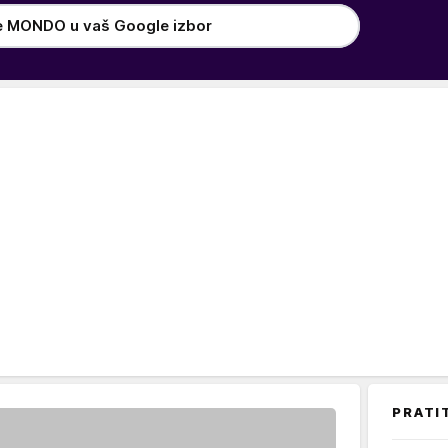
e MONDO u vaš Google izbor
PRATI