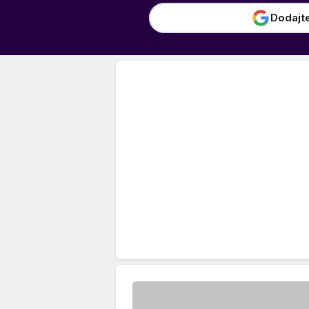
Dodajt