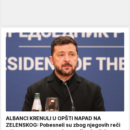
ALBANCI KRENULI U OPŠTI NAPAD NA
ZELENSKOG: Pobesneli su zbog njegovih reči