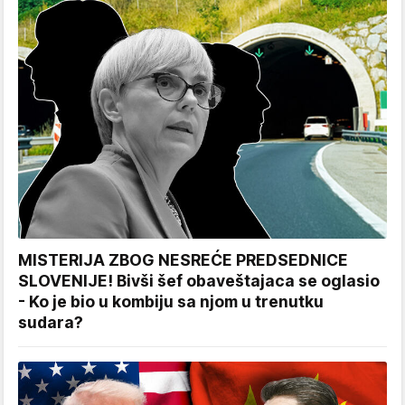
MISTERIJA ZBOG NESREĆE PREDSEDNICE
SLOVENIJE! Bivši šef obaveštajaca se oglasio
- Ko je bio u kombiju sa njom u trenutku
sudara?