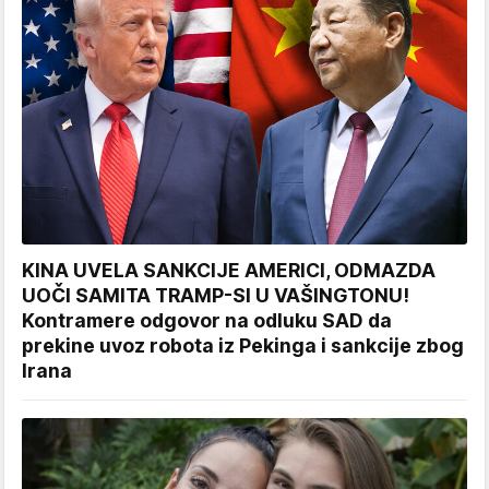
KINA UVELA SANKCIJE AMERICI, ODMAZDA
UOČI SAMITA TRAMP-SI U VAŠINGTONU!
Kontramere odgovor na odluku SAD da
prekine uvoz robota iz Pekinga i sankcije zbog
Irana