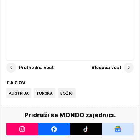
Prethodna vest
Sledeća vest
TAGOVI
AUSTRIJA
TURSKA
BOŽIĆ
Pridruži se MONDO zajednici.