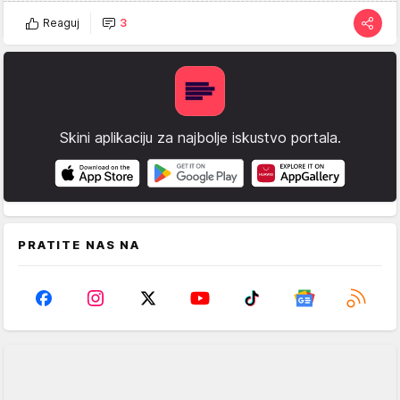
Reaguj
3
Skini aplikaciju za najbolje iskustvo portala.
PRATITE NAS NA