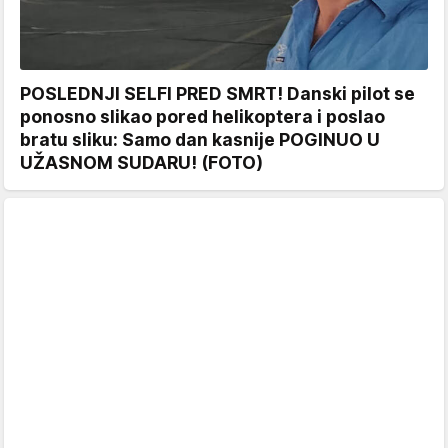
POSLEDNJI SELFI PRED SMRT! Danski pilot se
ponosno slikao pored helikoptera i poslao
bratu sliku: Samo dan kasnije POGINUO U
UŽASNOM SUDARU! (FOTO)