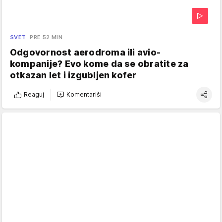
SVET
PRE 52 MIN
Odgovornost aerodroma ili avio-
kompanije? Evo kome da se obratite za
otkazan let i izgubljen kofer
Reaguj
Komentariši