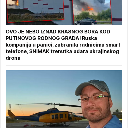
OVO JE NEBO IZNAD KRASNOG BORA KOD
PUTINOVOG RODNOG GRADA! Ruska
kompanija u panici, zabranila radnicima smart
telefone, SNIMAK trenutka udara ukrajinskog
drona