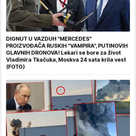
DIGNUT U VAZDUH "MERCEDES"
PROIZVOĐAČA RUSKIH "VAMPIRA", PUTINOVIH
GLAVNIH DRONOVA! Lekari se bore za život
Vladimira Tkačuka, Moskva 24 sata krila vest
(FOTO)