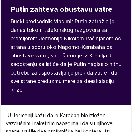
Putin zahteva obustavu vatre
Ruski predsednik Vladimir Putin zatražio je
danas tokom telefonskog razgovora sa
premijerom Jermenije Nikolom Pašinjanom od
strana u sporu oko Nagorno-Karabaha da
obustave vatru, saopšteno je iz Kremlja. U
saopštenju se ističe da je Putin naglasio hitnu
potrebu za uspostavljanje prekida vatre i da
sve strane preduzmu mere za deeskalaciju
krize.
U Jermeniji kažu da je Karabah bio izložen
vazdušnim i raketnim napadima i da su njihove
snage srušile dva protivnička helikoptera i tri