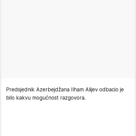
Predsjednik Azerbejdžana Ilham Alijev odbacio je
bilo kakvu mogućnost razgovora.