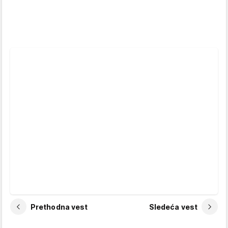
Prethodna vest
Sledeća vest