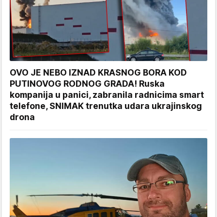
OVO JE NEBO IZNAD KRASNOG BORA KOD
PUTINOVOG RODNOG GRADA! Ruska
kompanija u panici, zabranila radnicima smart
telefone, SNIMAK trenutka udara ukrajinskog
drona