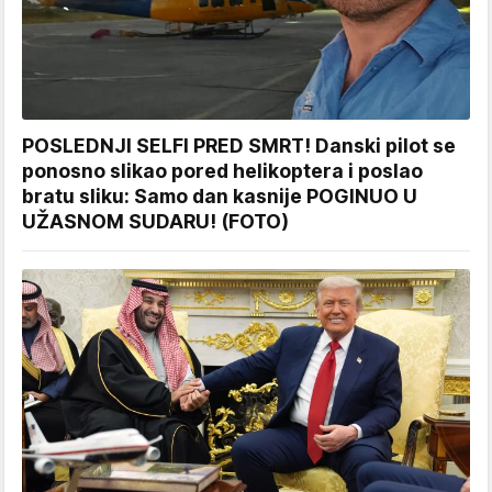
POSLEDNJI SELFI PRED SMRT! Danski pilot se
ponosno slikao pored helikoptera i poslao
bratu sliku: Samo dan kasnije POGINUO U
UŽASNOM SUDARU! (FOTO)