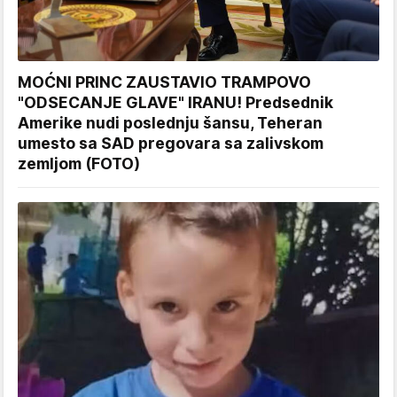
MOĆNI PRINC ZAUSTAVIO TRAMPOVO
"ODSECANJE GLAVE" IRANU! Predsednik
Amerike nudi poslednju šansu, Teheran
umesto sa SAD pregovara sa zalivskom
zemljom (FOTO)