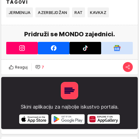
TAGOVI
JERMENIJA
AZERBEJDŽAN
RAT
KAVKAZ
Pridruži se MONDO zajednici.
Reaguj
7
Skini aplikaciju za najbolje iskustvo portala.