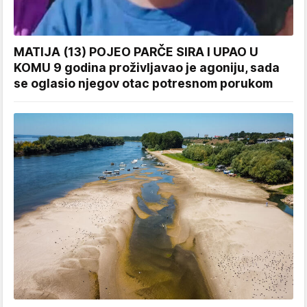
MATIJA (13) POJEO PARČE SIRA I UPAO U
KOMU 9 godina proživljavao je agoniju, sada
se oglasio njegov otac potresnom porukom