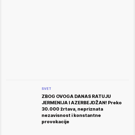
SVET
ZBOG OVOGA DANAS RATUJU
JERMENIJA I AZERBEJDŽAN! Preko
30.000 žrtava, nepriznata
nezavisnost i konstantne
provokacije