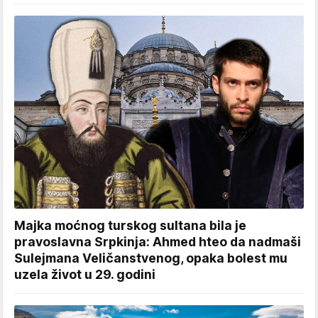
Majka moćnog turskog sultana bila je
pravoslavna Srpkinja: Ahmed hteo da nadmaši
Sulejmana Veličanstvenog, opaka bolest mu
uzela život u 29. godini