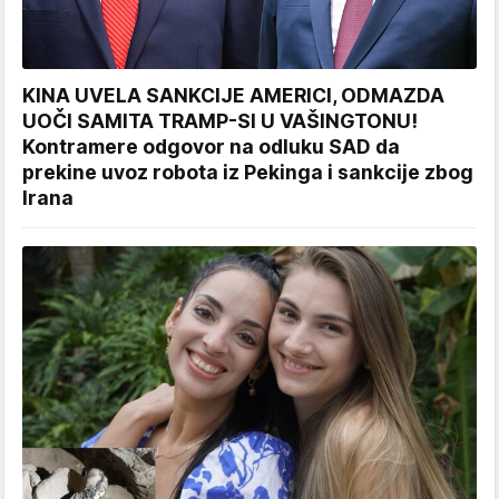
KINA UVELA SANKCIJE AMERICI, ODMAZDA
UOČI SAMITA TRAMP-SI U VAŠINGTONU!
Kontramere odgovor na odluku SAD da
prekine uvoz robota iz Pekinga i sankcije zbog
Irana