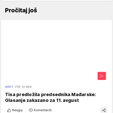
Pročitaj još
SVET
PRE 10 MIN
Tisa predložila predsednika Mađarske:
Glasanje zakazano za 11. avgust
Reaguj
Komentariši