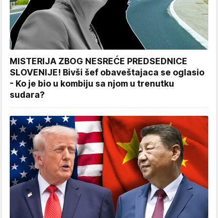
MISTERIJA ZBOG NESREĆE PREDSEDNICE
SLOVENIJE! Bivši šef obaveštajaca se oglasio
- Ko je bio u kombiju sa njom u trenutku
sudara?