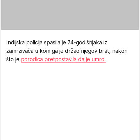
Indijska policija spasila je 74-godišnjaka iz
zamrzivača u kom ga je držao njegov brat, nakon
što je
porodica pretpostavila da je umro.