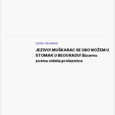
CRNA HRONIKA
JEZIVO! MUŠKARAC SE UBO NOŽEM U
STOMAK U BEOGRADU! Bizarnu
scenu videla prolaznica