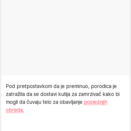
Pod pretpostavkom da je preminuo, porodica je
zatražila da se dostavi kutija za zamrzivač kako bi
mogli da čuvaju telo za obavljanje
poslednjih
obreda.