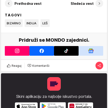
Prethodna vest
Sledeća vest
TAGOVI
BIZARNO
INDIJA
LEŠ
Pridruži se MONDO zajednici.
Reaguj
Komentariši
Skini aplikaciju za najbolje iskustvo portala.