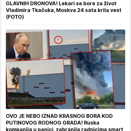
GLAVNIH DRONOVA! Lekari se bore za život
Vladimira Tkačuka, Moskva 24 sata krila vest
(FOTO)
OVO JE NEBO IZNAD KRASNOG BORA KOD
PUTINOVOG RODNOG GRADA! Ruska
kompanija u panici, zabranila radnicima smart