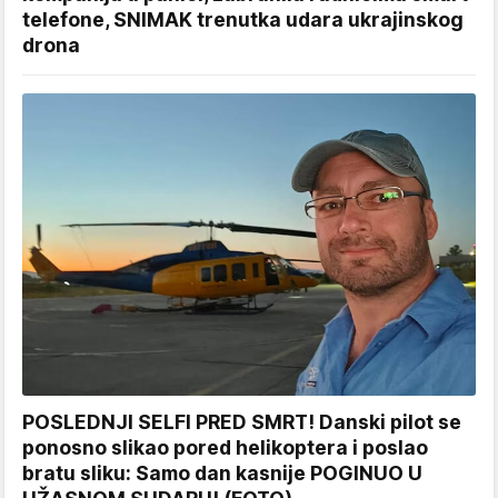
telefone, SNIMAK trenutka udara ukrajinskog
drona
POSLEDNJI SELFI PRED SMRT! Danski pilot se
ponosno slikao pored helikoptera i poslao
bratu sliku: Samo dan kasnije POGINUO U