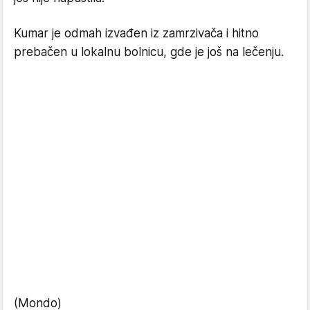
Kumar je odmah izvađen iz zamrzivača i hitno
prebačen u lokalnu bolnicu, gde je još na lečenju.
(Mondo)