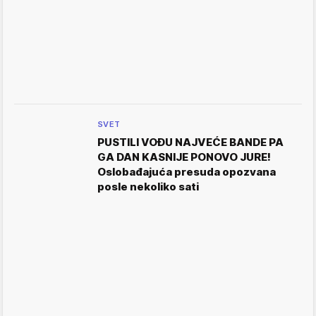
SVET
PUSTILI VOĐU NAJVEĆE BANDE PA
GA DAN KASNIJE PONOVO JURE!
Oslobađajuća presuda opozvana
posle nekoliko sati