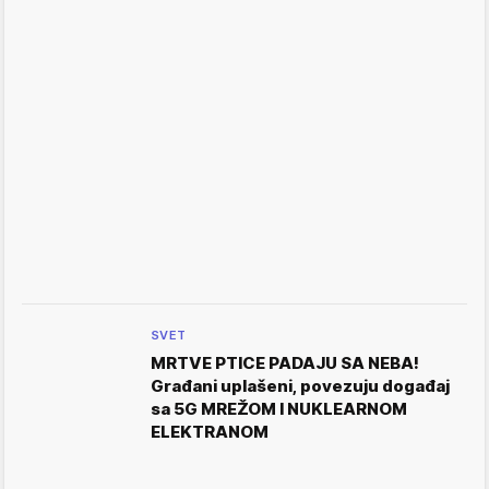
SVET
MRTVE PTICE PADAJU SA NEBA!
Građani uplašeni, povezuju događaj
sa 5G MREŽOM I NUKLEARNOM
ELEKTRANOM