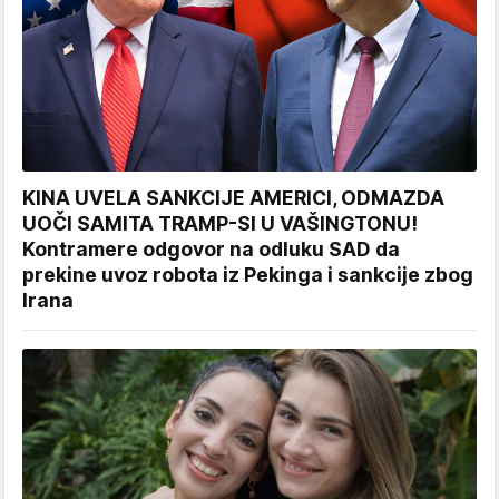
KINA UVELA SANKCIJE AMERICI, ODMAZDA
UOČI SAMITA TRAMP-SI U VAŠINGTONU!
Kontramere odgovor na odluku SAD da
prekine uvoz robota iz Pekinga i sankcije zbog
Irana