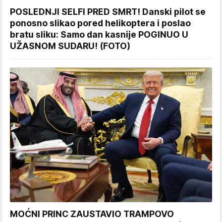
POSLEDNJI SELFI PRED SMRT! Danski pilot se
ponosno slikao pored helikoptera i poslao
bratu sliku: Samo dan kasnije POGINUO U
UŽASNOM SUDARU! (FOTO)
MOĆNI PRINC ZAUSTAVIO TRAMPOVO