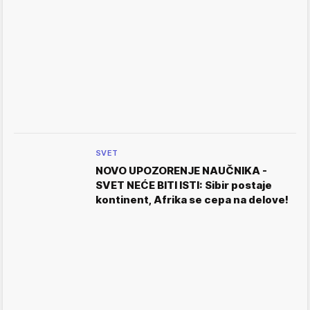
SVET
NOVO UPOZORENJE NAUČNIKA -
SVET NEĆE BITI ISTI: Sibir postaje
kontinent, Afrika se cepa na delove!