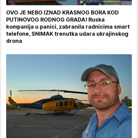
OVO JE NEBO IZNAD KRASNOG BORA KOD
PUTINOVOG RODNOG GRADA! Ruska
kompanija u panici, zabranila radnicima smart
telefone, SNIMAK trenutka udara ukrajinskog
drona