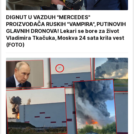
DIGNUT U VAZDUH "MERCEDES"
PROIZVOĐAČA RUSKIH "VAMPIRA", PUTINOVIH
GLAVNIH DRONOVA! Lekari se bore za život
Vladimira Tkačuka, Moskva 24 sata krila vest
(FOTO)