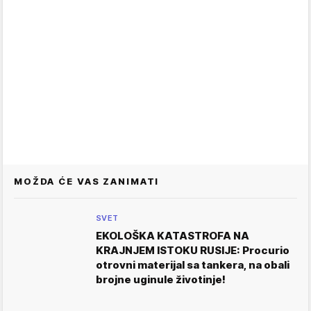
MOŽDA ĆE VAS ZANIMATI
SVET
EKOLOŠKA KATASTROFA NA
KRAJNJEM ISTOKU RUSIJE: Procurio
otrovni materijal sa tankera, na obali
brojne uginule životinje!