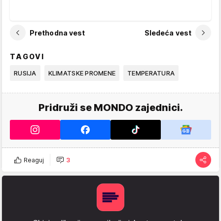
Prethodna vest
Sledeća vest
TAGOVI
RUSIJA
KLIMATSKE PROMENE
TEMPERATURA
Pridruži se MONDO zajednici.
Reaguj
3