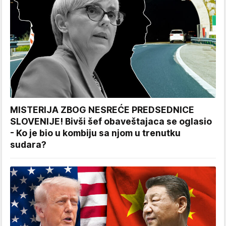
MISTERIJA ZBOG NESREĆE PREDSEDNICE
SLOVENIJE! Bivši šef obaveštajaca se oglasio
- Ko je bio u kombiju sa njom u trenutku
sudara?