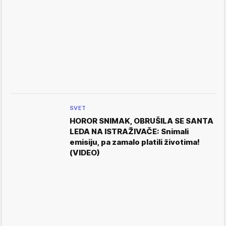
SVET
HOROR SNIMAK, OBRUŠILA SE SANTA
LEDA NA ISTRAŽIVAČE: Snimali
emisiju, pa zamalo platili životima!
(VIDEO)