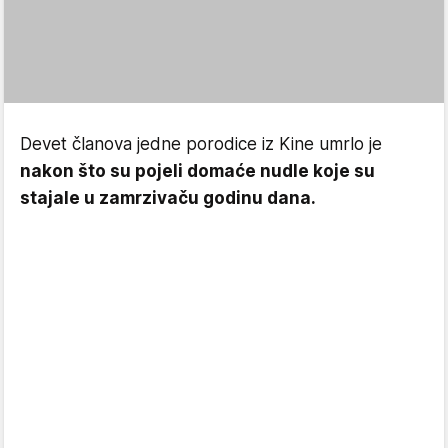
Devet članova jedne porodice iz Kine umrlo je
nakon što su pojeli domaće nudle koje su
stajale u zamrzivaču godinu dana.