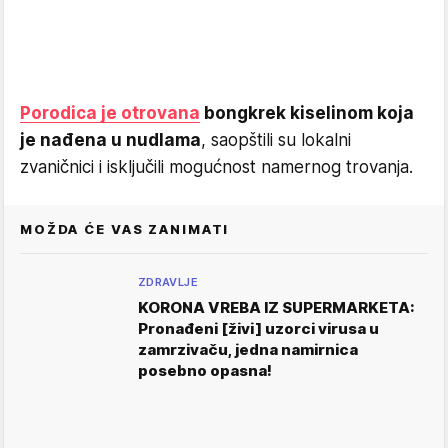
Porodica je otrovana
bongkrek kiselinom koja
je nađena u nudlama
, saopštili su lokalni
zvaničnici i isključili mogućnost namernog trovanja.
MOŽDA ĆE VAS ZANIMATI
ZDRAVLJE
KORONA VREBA IZ SUPERMARKETA:
Pronađeni [živi] uzorci virusa u
zamrzivaču, jedna namirnica
posebno opasna!