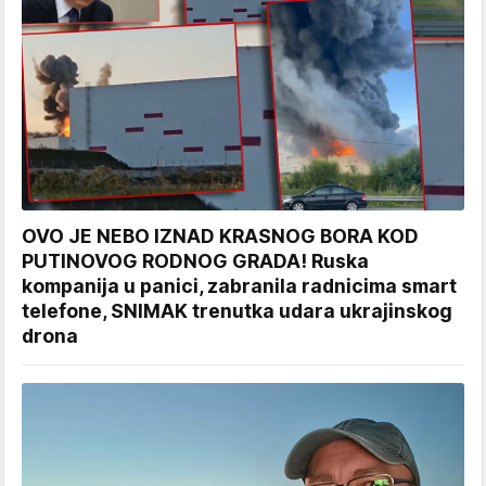
OVO JE NEBO IZNAD KRASNOG BORA KOD
PUTINOVOG RODNOG GRADA! Ruska
kompanija u panici, zabranila radnicima smart
telefone, SNIMAK trenutka udara ukrajinskog
drona