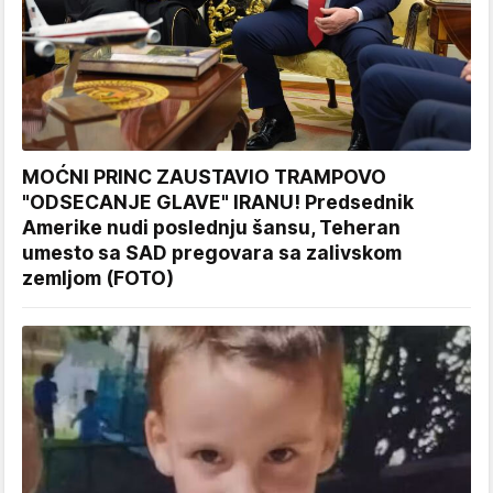
MOĆNI PRINC ZAUSTAVIO TRAMPOVO
"ODSECANJE GLAVE" IRANU! Predsednik
Amerike nudi poslednju šansu, Teheran
umesto sa SAD pregovara sa zalivskom
zemljom (FOTO)