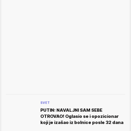
SVET
PUTIN: NAVALJNI SAM SEBE
OTROVAO! Oglasio se i opozicionar
koji je izašao iz bolnice posle 32 dana