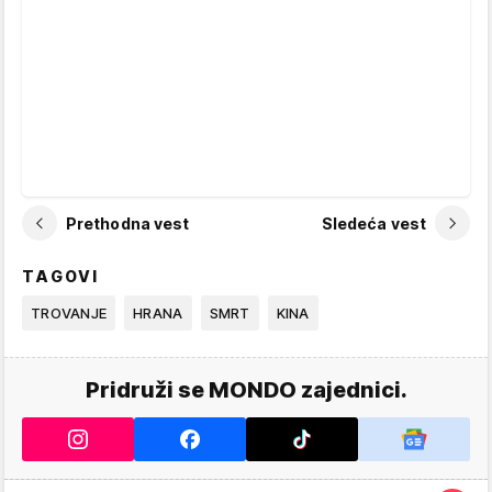
Prethodna vest
Sledeća vest
TAGOVI
TROVANJE
HRANA
SMRT
KINA
Pridruži se MONDO zajednici.