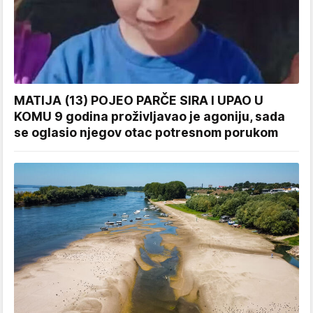
MATIJA (13) POJEO PARČE SIRA I UPAO U
KOMU 9 godina proživljavao je agoniju, sada
se oglasio njegov otac potresnom porukom