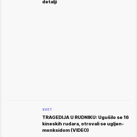
detalji
SVET
TRAGEDIJA U RUDNIKU: Ugušilo se 16
kineskih rudara, otrovali se ugljen-
monksidom (VIDEO)