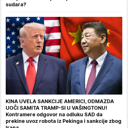
sudara?
KINA UVELA SANKCIJE AMERICI, ODMAZDA
UOČI SAMITA TRAMP-SI U VAŠINGTONU!
Kontramere odgovor na odluku SAD da
prekine uvoz robota iz Pekinga i sankcije zbog
Irana