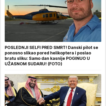
POSLEDNJI SELFI PRED SMRT! Danski pilot se
ponosno slikao pored helikoptera i poslao
bratu sliku: Samo dan kasnije POGINUO U
UŽASNOM SUDARU! (FOTO)