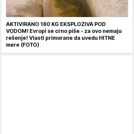
AKTIVIRANO 180 KG EKSPLOZIVA POD
VODOM! Evropi se crno piše - za ovo nemaju
rešenje! Vlasti primorane da uvedu HITNE
mere (FOTO)