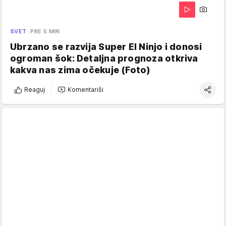
SVET
PRE 5 MIN
Ubrzano se razvija Super El Ninjo i donosi
ogroman šok: Detaljna prognoza otkriva
kakva nas zima očekuje (Foto)
Reaguj
Komentariši