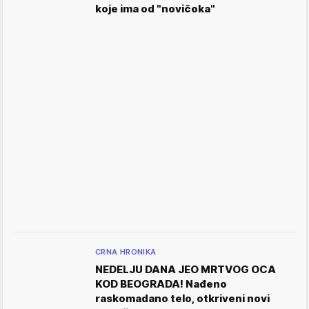
koje ima od "novičoka"
CRNA HRONIKA
NEDELJU DANA JEO MRTVOG OCA
KOD BEOGRADA! Nađeno
raskomadano telo, otkriveni novi