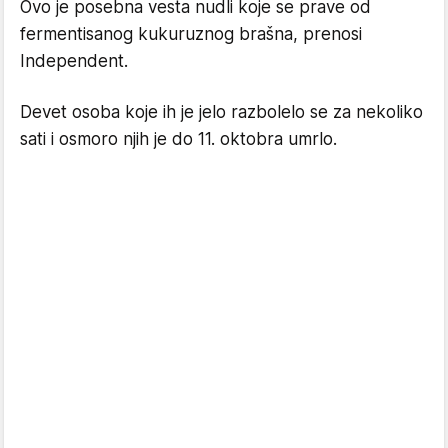
Ovo je posebna vesta nudli koje se prave od
fermentisanog kukuruznog brašna, prenosi
Independent.
Devet osoba koje ih je jelo razbolelo se za nekoliko
sati i osmoro njih je do 11. oktobra umrlo.