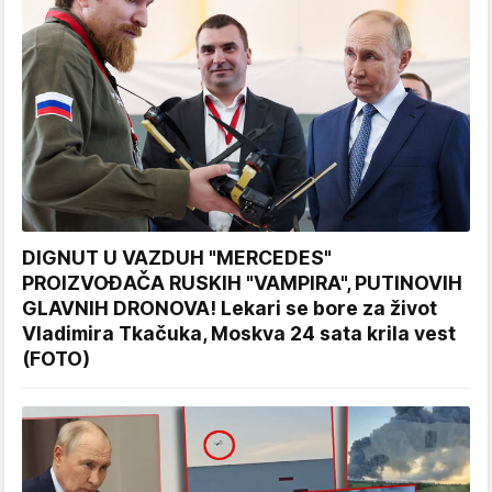
DIGNUT U VAZDUH "MERCEDES"
PROIZVOĐAČA RUSKIH "VAMPIRA", PUTINOVIH
GLAVNIH DRONOVA! Lekari se bore za život
Vladimira Tkačuka, Moskva 24 sata krila vest
(FOTO)