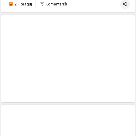
2
·
Reaguj
Komentariši