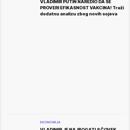
VLADIMIR PUTIN NAREDIO DA SE
PROVERI EFIKASNOST VAKCINA! Traži
dodatnu analizu zbog novih sojeva
EKONOMIJA
VLADIMIR JE NAJBOGATIJI ČOVEK