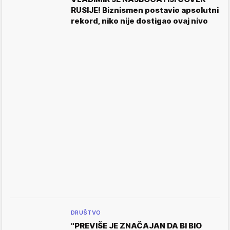
RUSIJE! Biznismen postavio apsolutni
rekord, niko nije dostigao ovaj nivo
DRUŠTVO
"PREVIŠE JE ZNAČAJAN DA BI BIO