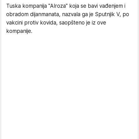
Tuska kompanija "Alroza" koja se bavi vađenjem i
obradom dijanmanata, nazvala ga je Sputnjik V, po
vakcini protiv kovida, saopšteno je iz ove
kompanije.