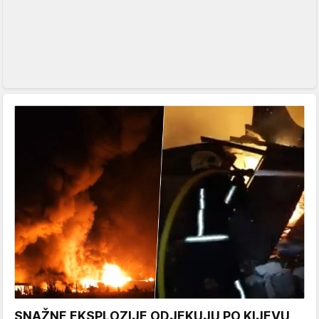
SNAŽNE EKSPLOZIJE ODJEKUJU PO KIJEVU,