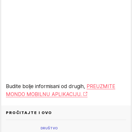
Budite bolje informisani od drugih,
PREUZMITE
MONDO MOBILNU APLIKACIJU.
PROČITAJTE I OVO
DRUŠTVO