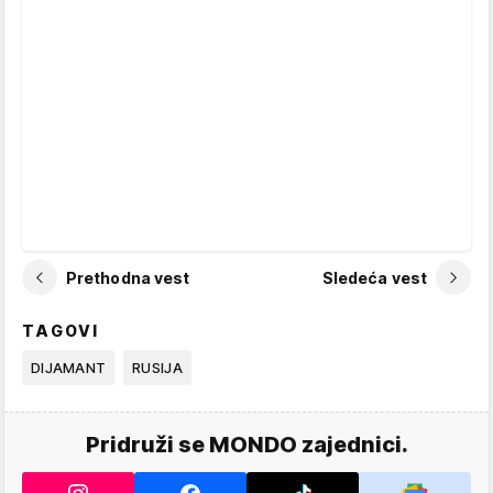
Prethodna vest
Sledeća vest
TAGOVI
DIJAMANT
RUSIJA
Pridruži se MONDO zajednici.