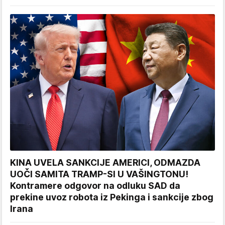
KINA UVELA SANKCIJE AMERICI, ODMAZDA
UOČI SAMITA TRAMP-SI U VAŠINGTONU!
Kontramere odgovor na odluku SAD da
prekine uvoz robota iz Pekinga i sankcije zbog
Irana