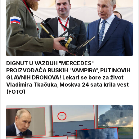
DIGNUT U VAZDUH "MERCEDES"
PROIZVOĐAČA RUSKIH "VAMPIRA", PUTINOVIH
GLAVNIH DRONOVA! Lekari se bore za život
Vladimira Tkačuka, Moskva 24 sata krila vest
(FOTO)