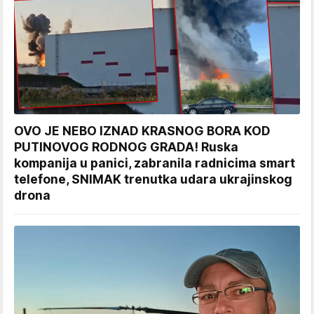
OVO JE NEBO IZNAD KRASNOG BORA KOD
PUTINOVOG RODNOG GRADA! Ruska
kompanija u panici, zabranila radnicima smart
telefone, SNIMAK trenutka udara ukrajinskog
drona