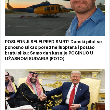
POSLEDNJI SELFI PRED SMRT! Danski pilot se
ponosno slikao pored helikoptera i poslao
bratu sliku: Samo dan kasnije POGINUO U
UŽASNOM SUDARU! (FOTO)