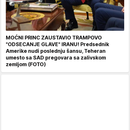
MOĆNI PRINC ZAUSTAVIO TRAMPOVO
"ODSECANJE GLAVE" IRANU! Predsednik
Amerike nudi poslednju šansu, Teheran
umesto sa SAD pregovara sa zalivskom
zemljom (FOTO)