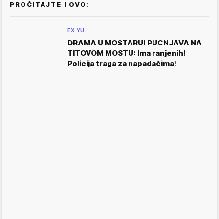
PROČITAJTE I OVO:
EX YU
DRAMA U MOSTARU! PUCNJAVA NA
TITOVOM MOSTU: Ima ranjenih!
Policija traga za napadačima!