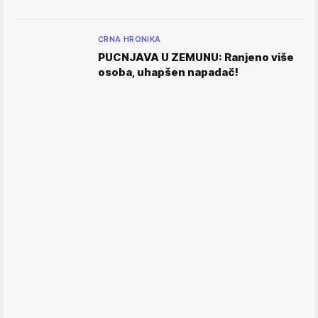
CRNA HRONIKA
PUCNJAVA U ZEMUNU: Ranjeno više
osoba, uhapšen napadač!