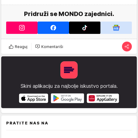
Pridruži se MONDO zajednici.
Reaguj
Komentariši
Skini aplikaciju za najbolje iskustvo portala.
PRATITE NAS NA