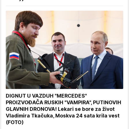
DIGNUT U VAZDUH "MERCEDES"
PROIZVOĐAČA RUSKIH "VAMPIRA", PUTINOVIH
GLAVNIH DRONOVA! Lekari se bore za život
Vladimira Tkačuka, Moskva 24 sata krila vest
(FOTO)