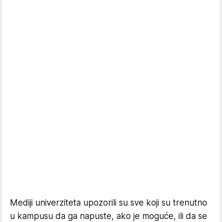
Mediji univerziteta upozorili su sve koji su trenutno
u kampusu da ga napuste, ako je moguće, ili da se