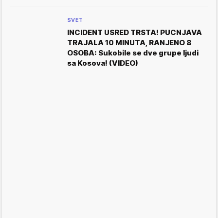
SVET
INCIDENT USRED TRSTA! PUCNJAVA
TRAJALA 10 MINUTA, RANJENO 8
OSOBA: Sukobile se dve grupe ljudi
sa Kosova! (VIDEO)