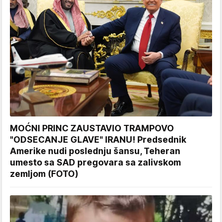
MOĆNI PRINC ZAUSTAVIO TRAMPOVO
"ODSECANJE GLAVE" IRANU! Predsednik
Amerike nudi poslednju šansu, Teheran
umesto sa SAD pregovara sa zalivskom
zemljom (FOTO)