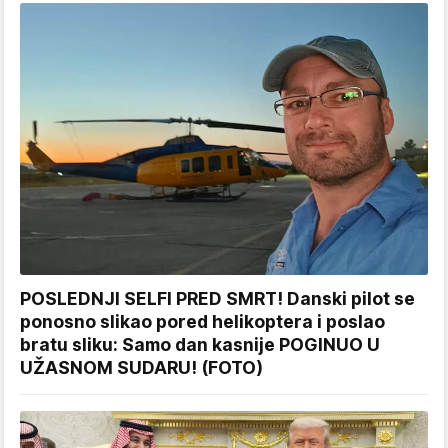
POSLEDNJI SELFI PRED SMRT! Danski pilot se
ponosno slikao pored helikoptera i poslao
bratu sliku: Samo dan kasnije POGINUO U
UŽASNOM SUDARU! (FOTO)