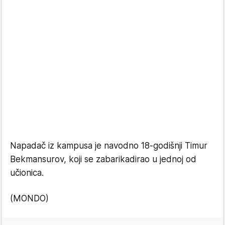
Napadač iz kampusa je navodno 18-godišnji Timur
Bekmansurov, koji se zabarikadirao u jednoj od
učionica.
(MONDO)