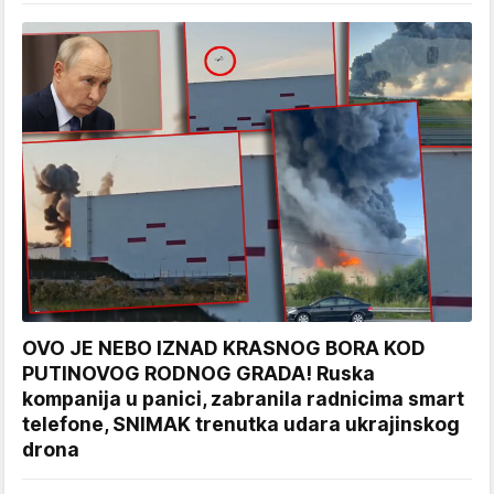
OVO JE NEBO IZNAD KRASNOG BORA KOD
PUTINOVOG RODNOG GRADA! Ruska
kompanija u panici, zabranila radnicima smart
telefone, SNIMAK trenutka udara ukrajinskog
drona