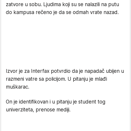
zatvore u sobu. Ljudima koji su se nalazili na putu
do kampusa rečeno je da se odmah vrate nazad.
Izvor je za Interfax potvrdio da je napadač ubijen u
razmeni vatre sa policijom. U pitanju je mlađi
muškarac.
On je identifikovan i u pitanju je student tog
univerziteta, prenose mediji.