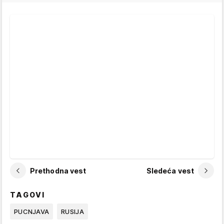
Prethodna vest
Sledeća vest
TAGOVI
PUCNJAVA
RUSIJA