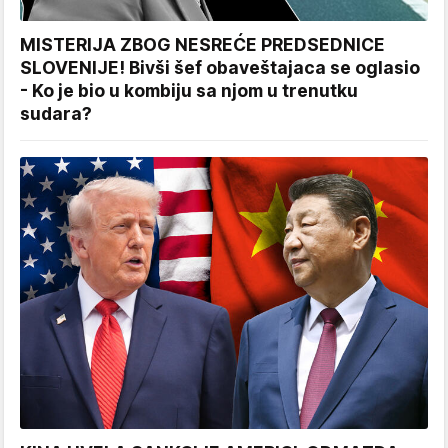
MISTERIJA ZBOG NESREĆE PREDSEDNICE
SLOVENIJE! Bivši šef obaveštajaca se oglasio
- Ko je bio u kombiju sa njom u trenutku
sudara?